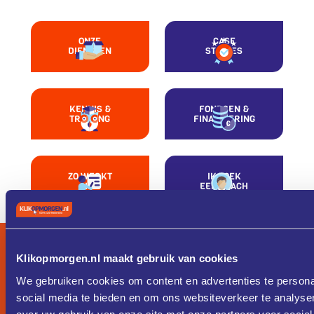
ONZE
CASE
DIENSTEN
STUDIES
KENNIS &
FONDSEN &
TRAINING
FINANCIERING
ZO WERKT
IK ZOEK
HET
EEN COACH
Klikopmorgen.nl maakt gebruik van cookies
We gebruiken cookies om content en advertenties te persona
social media te bieden en om ons websiteverkeer te analyse