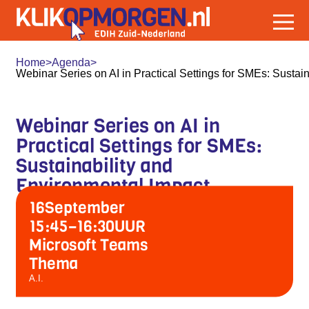
Home
>
Agenda
>
Webinar Series on AI in Practical Settings for SMEs: Sustai
Webinar Series on AI in
Practical Settings for SMEs:
Sustainability and
Environmental Impact
16
September
15:45
–
16:30
UUR
Microsoft Teams
Thema
A.I.