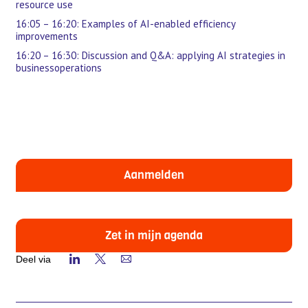
resource use
16:05 – 16:20: Examples of AI-enabled efficiency
improvements
16:20 – 16:30: Discussion and Q&A: applying AI strategies in
businessoperations
Aanmelden
Zet in mijn agenda
Deel via