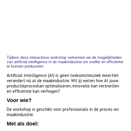
Tijdens deze interactieve workshop verkennen we de mogelijkheden
van artificial intelligence in de maakindustrie om sneller en efficiënter
te kunnen produceren.
Artificial Intelligence (AI) is geen toekomstmuziek meer.Het
verandert nú al de maakindustrie. Wil jij weten hoe AI jouw
productieproceskan optimaliseren, innovatie kan versnellen
en efficiëntie kan verhogen?
Voor wie?
De workshop is geschikt voor professionals in de proces-en
maakindustrie.
Met als doel: