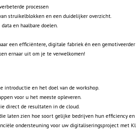
verbeterde processen
n struikelblokken en een duidelijker overzicht.
e data en haalbare doelen.
aar een efficiëntere, digitale fabriek én een gemotiveerde
ken ernaar uit om je te verwelkomen!
e introductie en het doel van de workshop.
tappen voor u het meeste opleveren.
ie direct de resultaten in de cloud.
die laten zien hoe soort gelijke bedrijven hun efficiency e
nanciële ondersteuning voor uw digitaliseringsproject met K