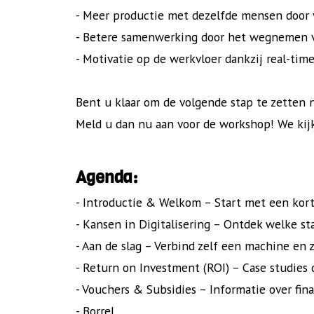
- Meer productie met dezelfde mensen door 
- Betere samenwerking door het wegnemen va
- Motivatie op de werkvloer dankzij real-tim
Bent u klaar om de volgende stap te zetten n
Meld u dan nu aan voor de workshop! We kij
Agenda:
- Introductie & Welkom – Start met een kort
- Kansen in Digitalisering – Ontdek welke s
- Aan de slag – Verbind zelf een machine en z
- Return on Investment (ROI) – Case studies 
- Vouchers & Subsidies – Informatie over fi
- Borrel