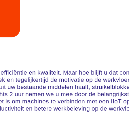
efficiëntie en kwaliteit. Maar hoe blijft u dat
briek en tegelijkertijd de motivatie op de werkv
 uit uw bestaande middelen haalt, struikelblokk
hts 2 uur nemen we u mee door de belangrijkste
t is om machines te verbinden met een IIoT-o
ductiviteit en betere werkbeleving op de werkvlo