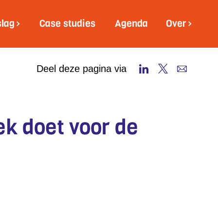
slag
Case studies
Agenda
Over
Deel deze pagina via
ek doet voor de