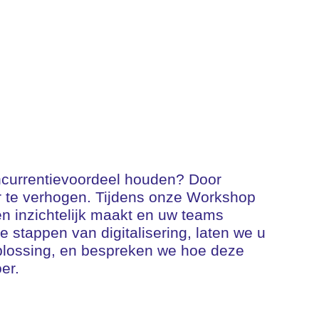
 concurrentievoordeel houden? Door
loer te verhogen. Tijdens onze Workshop
en inzichtelijk maakt en uw teams
 stappen van digitalisering, laten we u
plossing, en bespreken we hoe deze
er.