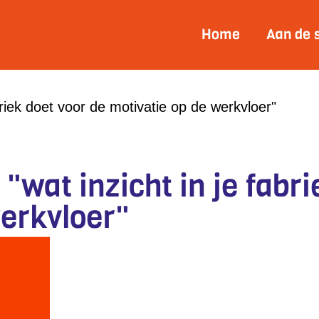
Home
Aan de 
riek doet voor de motivatie op de werkvloer"
wat inzicht in je fabri
werkvloer"