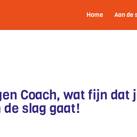
Home
Aan de 
OR COACHES
n Coach, wat fijn dat 
de slag gaat!