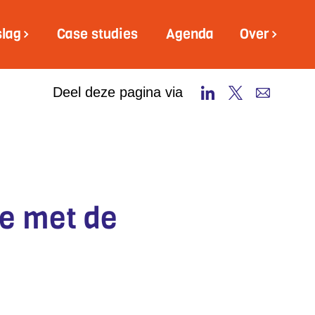
slag
Case studies
Agenda
Over
Deel deze pagina via
je met de