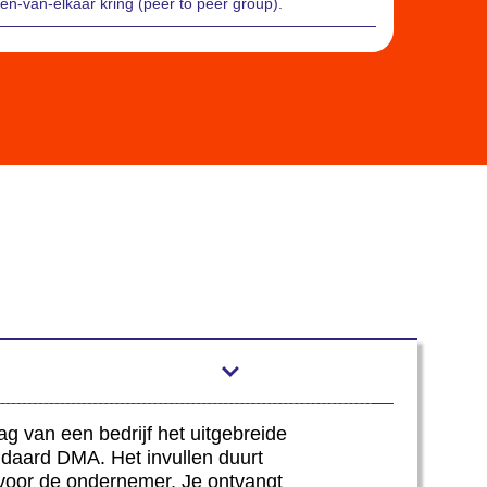
en-van-elkaar kring (peer to peer group).
g van een bedrijf het uitgebreide
ndaard DMA. Het invullen duurt
s voor de ondernemer. Je ontvangt