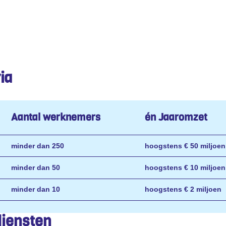
ia
Aantal werknemers
én Jaaromzet
minder dan 250
hoogstens € 50 miljoen
minder dan 50
hoogstens € 10 miljoen
minder dan 10
hoogstens € 2 miljoen
diensten