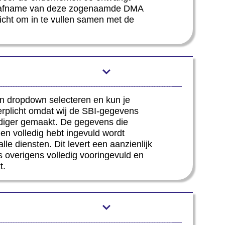
na afname van deze zogenaamde DMA
icht om in te vullen samen met de
n dropdown selecteren en kun je
erplicht omdat wij de SBI-gegevens
udiger gemaakt. De gegevens die
 en volledig hebt ingevuld wordt
e diensten. Dit levert een aanzienlijk
 overigens volledig vooringevuld en
t.