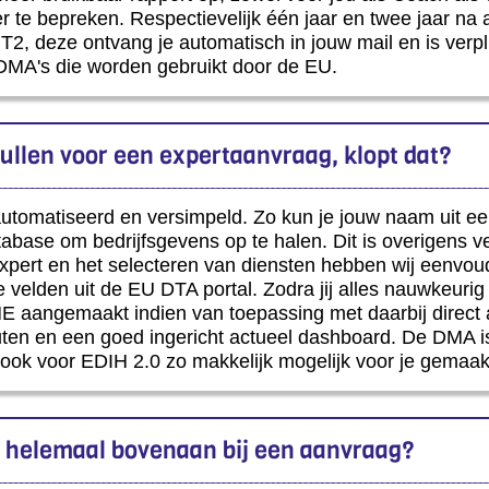
 te bepreken. Respectievelijk één jaar en twee jaar 
2, deze ontvang je automatisch in jouw mail en is verpl
 DMA's die worden gebruikt door de EU.
nvullen voor een expertaanvraag, klopt dat?
utomatiseerd en versimpeld. Zo kun je jouw naam uit ee
base om bedrijfsgevens op te halen. Dit is overigens v
xpert en het selecteren van diensten hebben wij eenvo
te velden uit de EU DTA portal. Zodra jij alles nauwkeurig
aangemaakt indien van toepassing met daarbij direct all
uten en een goed ingericht actueel dashboard. De DMA is
 ook voor EDIH 2.0 zo makkelijk mogelijk voor je gemaak
helemaal bovenaan bij een aanvraag?