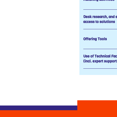
Desk research, and 
access to solutions
Offering Tools
Use of Technical Faci
(incl. expert support