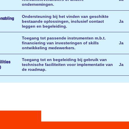
ondernemingen.
Ondersteuning bij het vinden van geschikte
enabling
bestaande oplossingen, inclusief contact
Ja
leggen en begeleiding.
Toegang tot passende instrumenten m.b.t.
financiering van investeringen of skills
Ja
ontwikkeling medewerkers.
Toegang tot en begeleiding bij gebruik van
lities
technische faciliteiten voor implementatie van
Ja
)
de roadmap.