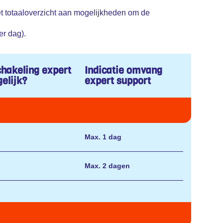
et totaaloverzicht aan mogelijkheden om de
er dag).
chakeling expert
Indicatie omvang
elijk?
expert support
Max. 1 dag
Max. 2 dagen