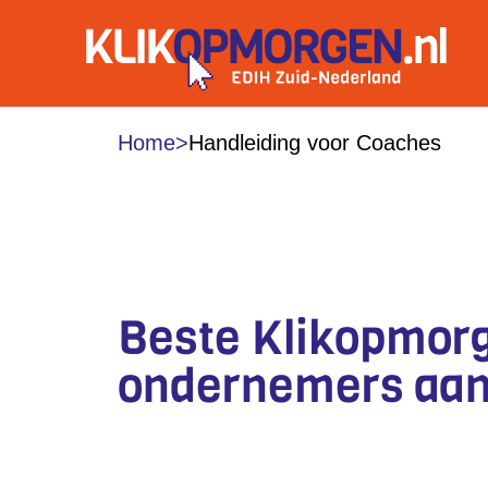
Home
>
Handleiding voor Coaches
HANDLEIDING VO
Beste Klikopmorge
ondernemers aan 