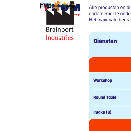
Alle producten en d
ondernemer te onde
Het maximale bedrag 
Diensten
Workshop
Round Table
Intake (B)