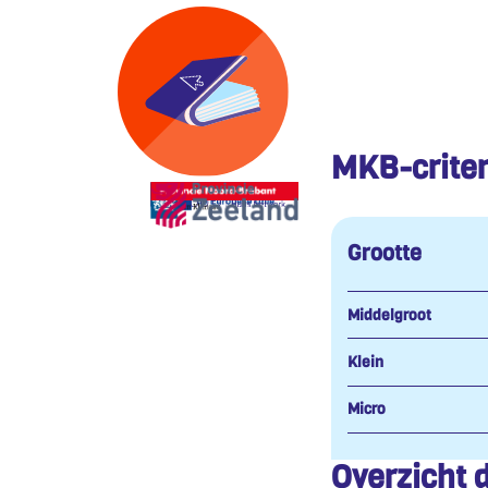
MKB-criter
Grootte
Middelgroot
Klein
Micro
Overzicht 