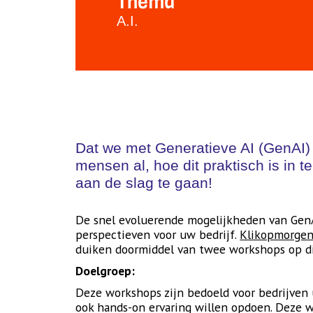
Thema
A.I.
Dat we met Generatieve AI (GenAI) 
mensen al, hoe dit praktisch is in t
aan de slag te gaan!
De snel evoluerende mogelijkheden van GenA
perspectieven voor uw bedrijf.
Klikopmorge
duiken doormiddel van twee workshops op 
Doelgroep:
Deze workshops zijn bedoeld voor bedrijven 
ook hands-on ervaring willen opdoen. Deze 