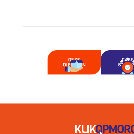
ONZE
CASE
DIENSTEN
STUDI