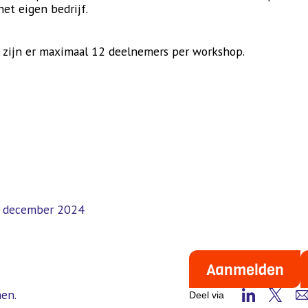
et eigen bedrijf.
, zijn er maximaal 12 deelnemers per workshop.
1 december 2024
Aanmelden
nen.
Deel via