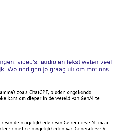
gen, video's, audio en tekst weten veel
elijk. We nodigen je graag uit om met ons
gramma's zoals ChatGPT, bieden ongekende
eke kans om dieper in de wereld van GenAI te
ijn van de mogelijkheden van Generatieve AI, maar
nteren met de mogelijkheden van Generatieve AI