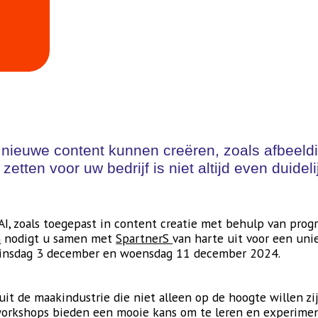
nieuwe content kunnen creëren, zoals afbeeldin
e zetten voor uw bedrijf is niet altijd even duid
I, zoals toegepast in content creatie met behulp van pro
n
nodigt u samen met
SpartnerS
van harte uit voor een uni
dinsdag 3 december en woensdag 11 december 2024.
uit de maakindustrie die niet alleen op de hoogte willen z
workshops bieden een mooie kans om te leren en experime