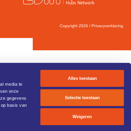
Copyright 2026 /
Privacyverklaring
Alles toestaan
al media te
 van onze
IC 1)
Selectie toestaan
deze gegevens
 op basis van
Weigeren