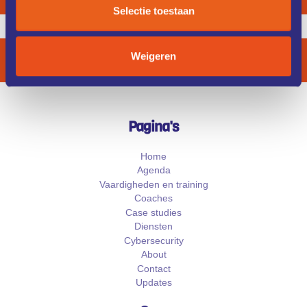
Selectie toestaan
Copyright 2026 /
Privacyverklaring
Weigeren
Pagina's
Home
Agenda
Vaardigheden en training
Coaches
Case studies
Diensten
Cybersecurity
About
Contact
Updates