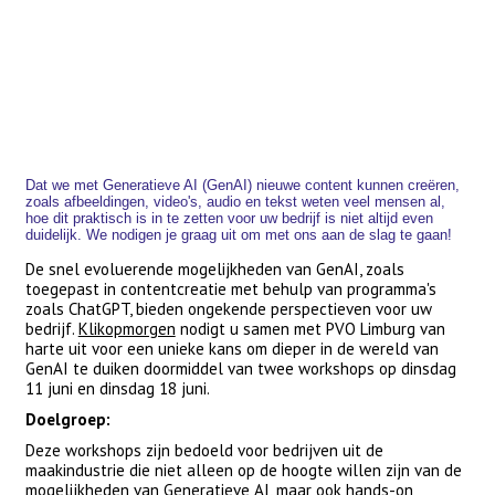
Dat we met Generatieve AI (GenAI) nieuwe content kunnen creëren,
zoals afbeeldingen, video's, audio en tekst weten veel mensen al,
hoe dit praktisch is in te zetten voor uw bedrijf is niet altijd even
duidelijk. We nodigen je graag uit om met ons aan de slag te gaan!
De snel evoluerende mogelijkheden van GenAI, zoals
toegepast in contentcreatie met behulp van programma's
zoals ChatGPT, bieden ongekende perspectieven voor uw
bedrijf.
Klikopmorgen
nodigt u samen met PVO Limburg van
harte uit voor een unieke kans om dieper in de wereld van
GenAI te duiken doormiddel van twee workshops op dinsdag
11 juni en dinsdag 18 juni.
Doelgroep:
Deze workshops zijn bedoeld voor bedrijven uit de
maakindustrie die niet alleen op de hoogte willen zijn van de
mogelijkheden van Generatieve AI, maar ook hands-on