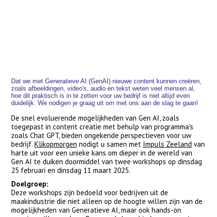
Dat we met Generatieve AI (GenAI) nieuwe content kunnen creëren,
zoals afbeeldingen, video's, audio en tekst weten veel mensen al,
hoe dit praktisch is in te zetten voor uw bedrijf is niet altijd even
duidelijk. We nodigen je graag uit om met ons aan de slag te gaan!
De snel evoluerende mogelijkheden van Gen AI, zoals
toegepast in content creatie met behulp van programma's
zoals Chat GPT, bieden ongekende perspectieven voor uw
bedrijf.
Klikopmorgen
nodigt u samen met
Impuls Zeeland
van
harte uit voor een unieke kans om dieper in de wereld van
Gen AI te duiken doormiddel van twee workshops op dinsdag
25 februari en dinsdag 11 maart 2025.
Doelgroep:
Deze workshops zijn bedoeld voor bedrijven uit de
maakindustrie die niet alleen op de hoogte willen zijn van de
mogelijkheden van Generatieve AI, maar ook hands-on