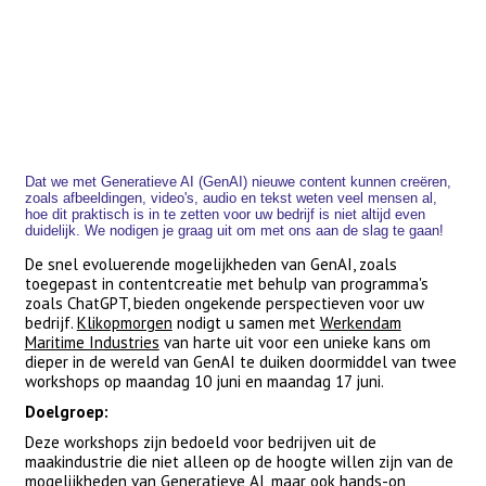
Dat we met Generatieve AI (GenAI) nieuwe content kunnen creëren,
zoals afbeeldingen, video's, audio en tekst weten veel mensen al,
hoe dit praktisch is in te zetten voor uw bedrijf is niet altijd even
duidelijk. We nodigen je graag uit om met ons aan de slag te gaan!
De snel evoluerende mogelijkheden van GenAI, zoals
toegepast in contentcreatie met behulp van programma's
zoals ChatGPT, bieden ongekende perspectieven voor uw
bedrijf.
Klikopmorgen
nodigt u samen met
Werkendam
Maritime Industries
van harte uit voor een unieke kans om
dieper in de wereld van GenAI te duiken doormiddel van twee
workshops op maandag 10 juni en maandag 17 juni.
Doelgroep:
Deze workshops zijn bedoeld voor bedrijven uit de
maakindustrie die niet alleen op de hoogte willen zijn van de
mogelijkheden van Generatieve AI, maar ook hands-on