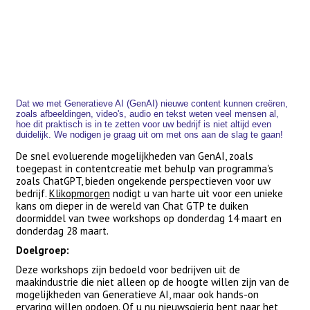
Dat we met Generatieve AI (GenAI) nieuwe content kunnen creëren,
zoals afbeeldingen, video's, audio en tekst weten veel mensen al,
hoe dit praktisch is in te zetten voor uw bedrijf is niet altijd even
duidelijk. We nodigen je graag uit om met ons aan de slag te gaan!
De snel evoluerende mogelijkheden van GenAI, zoals
toegepast in contentcreatie met behulp van programma's
zoals ChatGPT, bieden ongekende perspectieven voor uw
bedrijf.
Klikopmorgen
nodigt u van harte uit voor een unieke
kans om dieper in de wereld van Chat GTP te duiken
doormiddel van twee workshops op donderdag 14 maart en
donderdag 28 maart.
Doelgroep:
Deze workshops zijn bedoeld voor bedrijven uit de
maakindustrie die niet alleen op de hoogte willen zijn van de
mogelijkheden van Generatieve AI, maar ook hands-on
ervaring willen opdoen. Of u nu nieuwsgierig bent naar het