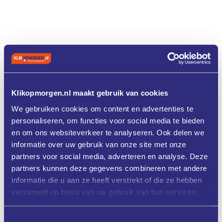
Klikopmorgen.nl maakt gebruik van cookies
We gebruiken cookies om content en advertenties te
personaliseren, om functies voor social media te bieden
en om ons websiteverkeer te analyseren. Ook delen we
informatie over uw gebruik van onze site met onze
partners voor social media, adverteren en analyse. Deze
partners kunnen deze gegevens combineren met andere
informatie die u aan ze heeft verstrekt of die ze hebben
verzameld op basis van uw gebruik van hun services.
Toestemmingsselectie