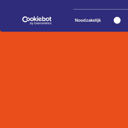
Toestemmingsselectie
Noodzakelijk