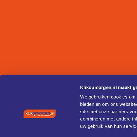
Klikopmorgen.nl maakt ge
We gebruiken cookies om c
bieden en om ons websitev
site met onze partners vo
combineren met andere inf
uw gebruik van hun servic