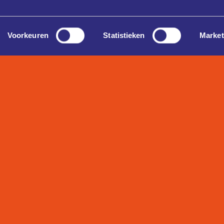
Voorkeuren
Statistieken
Market