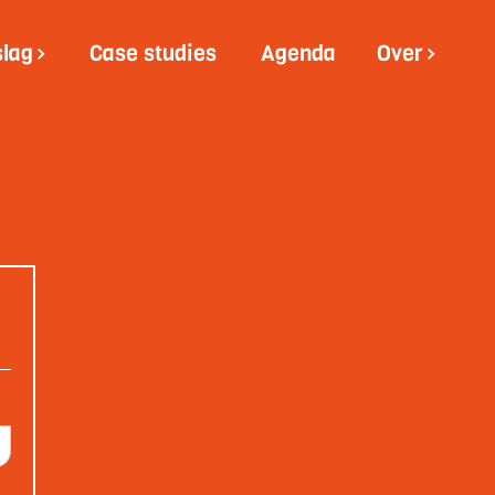
slag
Case studies
Agenda
Over