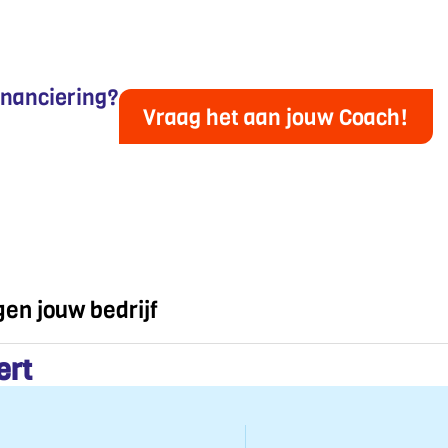
financiering?
Vraag het aan jouw Coach!
en jouw bedrijf
ert