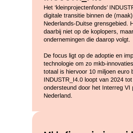
Het ‘kleinprojectenfonds’ INDUST
digitale transitie binnen de (maak)
Nederlands-Duitse grensgebied. He
daarbij niet op de koplopers, maa
ondernemingen die daarop volgt.
De focus ligt op de adoptie en imp
technologie om zo mkb-innovaties 
totaal is hiervoor 10 miljoen euro
INDUSTR_I4.0 loopt van 2024 tot
ondersteund door het Interreg VI
Nederland.