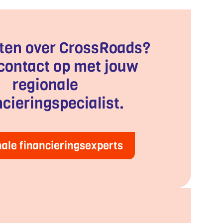
ten over CrossRoads?
ontact op met jouw
regionale
ncieringspecialist.
ale financieringsexperts