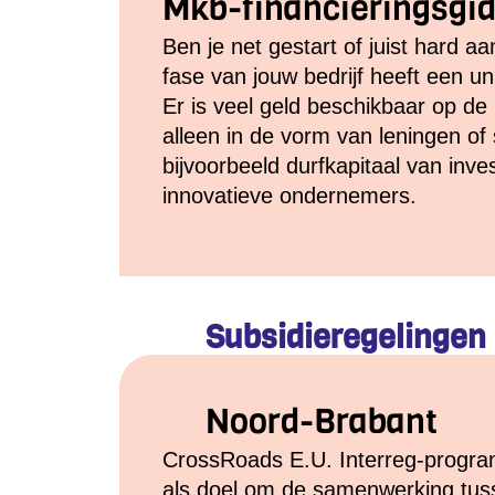
Mkb-financieringsgi
Ben je net gestart of juist hard a
fase van jouw bedrijf heeft een un
Er is veel geld beschikbaar op de 
alleen in de vorm van leningen of
bijvoorbeeld durfkapitaal van inve
innovatieve ondernemers.
Subsidieregelingen 
Noord-Brabant
CrossRoads E.U. Interreg-progr
als doel om de samenwerking tuss