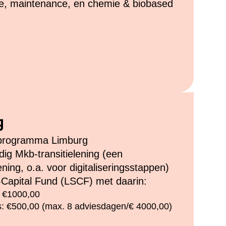
ive, maintenance, en chemie & biobased
g
programma Limburg
ig Mkb-transitielening (een
ning, o.a. voor digitaliseringsstappen)
-Capital Fund (LSCF) met daarin:
 €1000,00
: €500,00 (max. 8 adviesdagen/€ 4000,00)