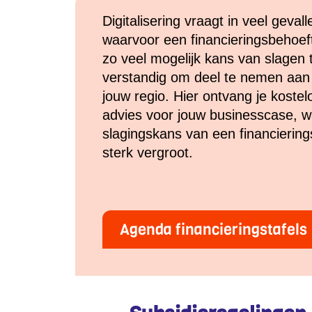
Digitalisering vraagt in veel geval
waarvoor een financieringsbehoef
zo veel mogelijk kans van slagen 
verstandig om deel te nemen aan e
jouw regio. Hier ontvang je kostel
advies voor jouw businesscase, 
slagingskans van een financierin
sterk vergroot.
Agenda financieringstafels