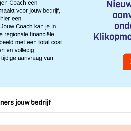
Nieuw
rgen Coach een
aakt voor jouw bedrijf,
aanv
 hier een
ond
. Jouw Coach kan je in
Klikopmo
 regionale financiële
rbeeld met een total cost
n en volledig
n tijdige aanvraag van
ers jouw bedrijf