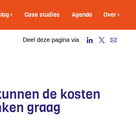
slag
Case studies
Agenda
Over
Deel deze pagina via
 kunnen de kosten
nken graag