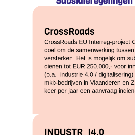
Subsidieregelingen 
CrossRoads
CrossRoads EU Interreg-project C
doel om de samenwerking tussen 
versterken. Het is mogelijk om su
dienen tot EUR 250.000,- voor in
(o.a. industrie 4.0 / digitaliseri
mkb-bedrijven in Vlaanderen en Z
keer per jaar een aanvraag indien
INDUSTR_I4.0