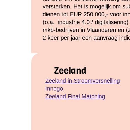
versterken. Het is mogelijk om su
dienen tot EUR 250.000,- voor in
(o.a. industrie 4.0 / digitaliseri
mkb-bedrijven in Vlaanderen en (
2 keer per jaar een aanvraag indi
Zeeland
Zeeland in Stroomversnelling
Innogo
Zeeland Final Matching