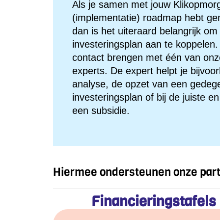
Als je samen met jouw Klikopmo
(implementatie) roadmap hebt gem
dan is het uiteraard belangrijk om
investeringsplan aan te koppelen
contact brengen met één van onze
experts. De expert helpt je bijvoo
analyse, de opzet van een gedege
investeringsplan of bij de juiste e
een subsidie.
Hiermee ondersteunen onze partn
Financieringstafels