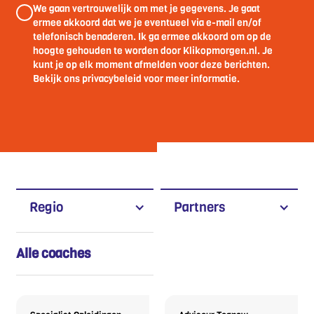
We gaan vertrouwelijk om met je gegevens. Je gaat
ermee akkoord dat we je eventueel via e-mail en/of
telefonisch benaderen. Ik ga ermee akkoord om op de
hoogte gehouden te worden door Klikopmorgen.nl. Je
kunt je op elk moment afmelden voor deze berichten.
Bekijk ons privacybeleid voor meer informatie.
Regio
Partners
Alle coaches
Nina Zwartkruis
Mike Wolken