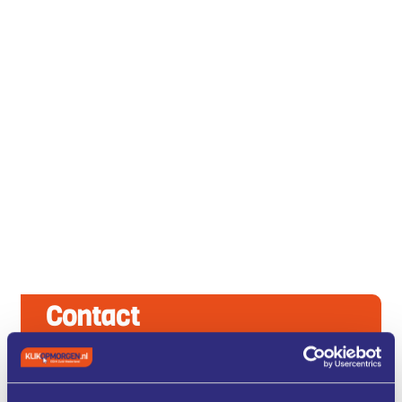
Contact
Home
>
Contact
Het Projectbureau van