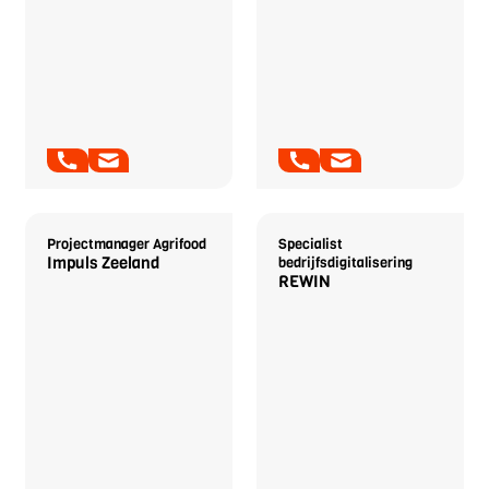
Daphne d'Hont
Paul Hoogerhuis
Projectmanager Agrifood
Specialist
Impuls Zeeland
bedrijfsdigitalisering
REWIN