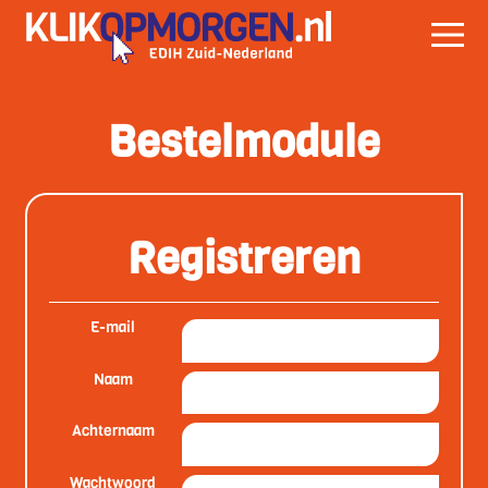
Bestelmodule
Registreren
E-mail
Naam
Achternaam
Wachtwoord