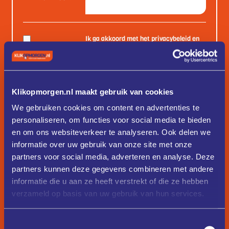
Ik ga akkoord met het privacybeleid en
de algemene voorwaarden van deze
website.
Registreer
Klikopmorgen.nl maakt gebruik van cookies
We gebruiken cookies om content en advertenties te
Heb je al een account?
Aanmelden
personaliseren, om functies voor social media te bieden
en om ons websiteverkeer te analyseren. Ook delen we
informatie over uw gebruik van onze site met onze
partners voor social media, adverteren en analyse. Deze
partners kunnen deze gegevens combineren met andere
informatie die u aan ze heeft verstrekt of die ze hebben
verzameld op basis van uw gebruik van hun services.
Toestemmingsselectie