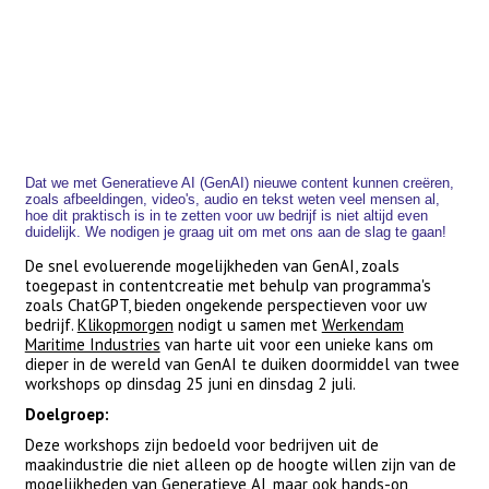
Dat we met Generatieve AI (GenAI) nieuwe content kunnen creëren,
zoals afbeeldingen, video's, audio en tekst weten veel mensen al,
hoe dit praktisch is in te zetten voor uw bedrijf is niet altijd even
duidelijk. We nodigen je graag uit om met ons aan de slag te gaan!
De snel evoluerende mogelijkheden van GenAI, zoals
toegepast in contentcreatie met behulp van programma's
zoals ChatGPT, bieden ongekende perspectieven voor uw
bedrijf.
Klikopmorgen
nodigt u samen met
Werkendam
Maritime Industries
van harte uit voor een unieke kans om
dieper in de wereld van GenAI te duiken doormiddel van twee
workshops op dinsdag 25 juni en dinsdag 2 juli.
Doelgroep:
Deze workshops zijn bedoeld voor bedrijven uit de
maakindustrie die niet alleen op de hoogte willen zijn van de
mogelijkheden van Generatieve AI, maar ook hands-on