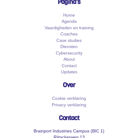
Pagina's
Home
Agenda
Vaardigheden en training
Coaches
Case studies
Diensten
Cybersecurity
About
Contact
Updates
Over
Cookie verklaring
Privacy verklaring
Contact
Brainport Industries Campus (BIC 1)
Rijtackerweg 13