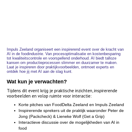
Impuls Zeeland organiseert een inspirerend event over de kracht van
AI in de foodindustrie. Van procesoptimalisatie en kostenbesparing
tot kwaliteitscontrole en voorspellend onderhoud. AI biedt talloze
kansen om productieprocessen slimmer en duurzamer te maken.
Laat je inspireren door praktijkvoorbeelden, ontmoet experts en
ontdek hoe jij met AI aan de slag kunt.
Wat kun je verwachten?
Tijdens dit event krijg je praktische inzichten, inspirerende
voorbeelden en volop ruimte voor interactie:
Korte pitches van FoodDelta Zeeland en Impuls Zeeland
Inspirerende sprekers uit de praktijk waaronder Peter de
Jong (Packcheck) & Lieneke Wolf (Get a Grip)
Interactieve discussie over de mogelijkheden van AI in
food