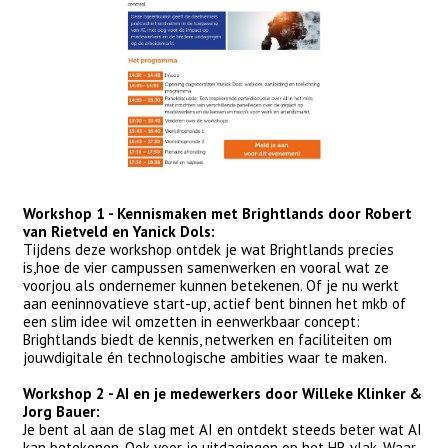
Workshop 1 - Kennismaken met Brightlands door Robert
van Rietveld en Yanick Dols:
Tijdens deze workshop ontdek je wat Brightlands precies
is,hoe de vier campussen samenwerken en vooral wat ze
voorjou als ondernemer kunnen betekenen. Of je nu werkt
aan eeninnovatieve start-up, actief bent binnen het mkb of
een slim idee wil omzetten in eenwerkbaar concept:
Brightlands biedt de kennis, netwerken en faciliteiten om
jouwdigitale én technologische ambities waar te maken.
Workshop 2 - AI en je medewerkers door Willeke Klinker &
Jorg Bauer:
Je bent al aan de slag met AI en ontdekt steeds beter wat AI
kan betekenen. Ook voor je uitdagingen op het HR vlak. Waar