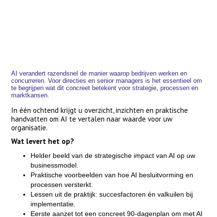
AI verandert razendsnel de manier waarop bedrijven werken en
concurreren. Voor directies en senior managers is het essentieel om
te begrijpen wat dit concreet betekent voor strategie, processen en
marktkansen.
In één ochtend krijgt u overzicht, inzichten en praktische
handvatten om AI te vertalen naar waarde voor uw
organisatie.
Wat levert het op?
Helder beeld van de strategische impact van AI op uw
businessmodel.
Praktische voorbeelden van hoe AI besluitvorming en
processen versterkt.
Lessen uit de praktijk: succesfactoren én valkuilen bij
implementatie.
Eerste aanzet tot een concreet 90-dagenplan om met AI