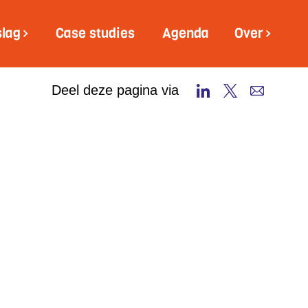
slag
Case studies
Agenda
Over
Deel deze pagina via