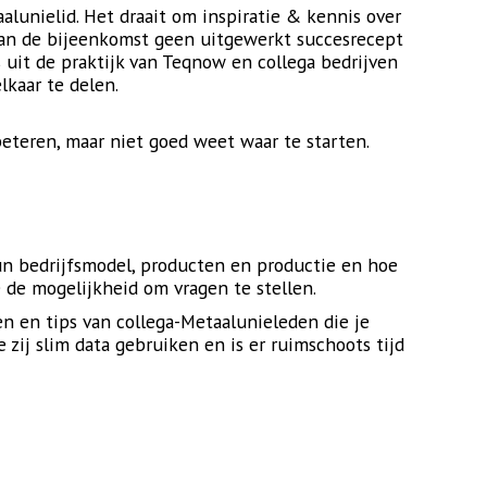
alunielid. Het draait om inspiratie & kennis over
van de bijeenkomst geen uitgewerkt succesrecept
 uit de praktijk van Teqnow en collega bedrijven
lkaar te delen.
eteren, maar niet goed weet waar te starten.
un bedrijfsmodel, producten en productie en hoe
e de mogelijkheid om vragen te stellen.
en en tips van collega-Metaalunieleden die je
zij slim data gebruiken en is er ruimschoots tijd