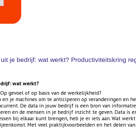
uit je bedrijf: wat werkt? Productiviteitskring 
edrijf: wat werkt?
? Op gevoel of op basis van de werkelijkheid?
eem en je machines om te anticiperen op veranderingen en he
urrent. De data in jouw bedrijf is een bron van informati
ren en de mensen in je bedrijf inzicht te geven. Data is er 
ssen bij elkaar kunt brengen, heb je er iets aan. Wat werkt 
ijeenkomst. Met veel praktijkvoorbeelden en het delen van 