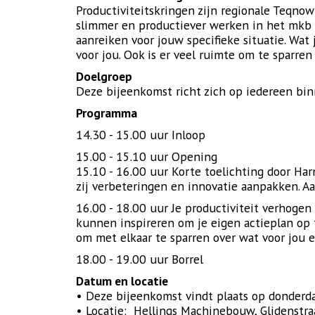
Productiviteitskringen zijn regionale Teqnow
slimmer en productiever werken in het mkb 
aanreiken voor jouw specifieke situatie. Wat
voor jou. Ook is er veel ruimte om te sparre
Doelgroep
Deze bijeenkomst richt zich op iedereen bin
Programma
14.30 - 15.00 uur Inloop
15.00 - 15.10 uur Opening
15.10 - 16.00 uur Korte toelichting door Ha
zij verbeteringen en innovatie aanpakken. Aa
16.00 - 18.00 uur Je productiviteit verhogen
kunnen inspireren om je eigen actieplan op t
om met elkaar te sparren over wat voor jou en
18.00 - 19.00 uur Borrel
Datum en locatie
• Deze bijeenkomst vindt plaats op donderd
• Locatie: Hellings Machinebouw, Glidenstr