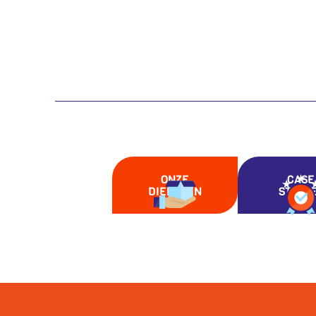
ONZE
CASE
DIENSTEN
STUDI