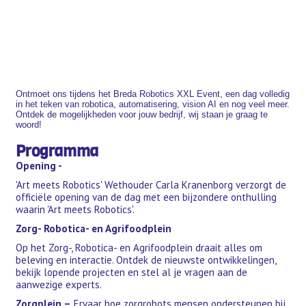
Ontmoet ons tijdens het Breda Robotics XXL Event, een dag volledig
in het teken van robotica, automatisering, vision AI en nog veel meer.
Ontdek de mogelijkheden voor jouw bedrijf, wij staan je graag te
woord!
Programma
Opening -
'Art meets Robotics' Wethouder Carla Kranenborg verzorgt de
officiële opening van de dag met een bijzondere onthulling
waarin 'Art meets Robotics'.
Zorg- Robotica- en Agrifoodplein
Op het Zorg-, Robotica- en Agrifoodplein draait alles om
beleving en interactie. Ontdek de nieuwste ontwikkelingen,
bekijk lopende projecten en stel al je vragen aan de
aanwezige experts.
Zorgplein –
Ervaar hoe zorgrobots mensen ondersteunen bij