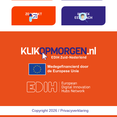
ZO WERKT
IK ZOEK
HET
EEN COACH
Copyright 2026 /
Privacyverklaring