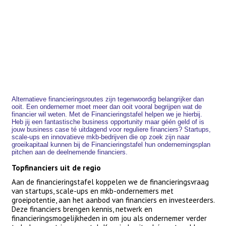
Alternatieve financieringsroutes zijn tegenwoordig belangrijker dan
ooit. Een ondernemer moet meer dan ooit vooral begrijpen wat de
financier wil weten. Met de Financieringstafel helpen we je hierbij.
Heb jij een fantastische business opportunity maar géén geld of is
jouw business case té uitdagend voor reguliere financiers? Startups,
scale-ups en innovatieve mkb-bedrijven die op zoek zijn naar
groeikapitaal kunnen bij de Financieringstafel hun ondernemingsplan
pitchen aan de deelnemende financiers.
Topfinanciers uit de regio
Aan de financieringstafel koppelen we de financieringsvraag
van startups, scale-ups en mkb-ondernemers met
groeipotentie, aan het aanbod van financiers en investeerders.
Deze financiers brengen kennis, netwerk en
financieringsmogelijkheden in om jou als ondernemer verder