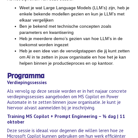
Weet je wat Large Language Models (LLM’s) zijn, heb je
enkele bekende modellen gezien en kun je LLM’s met
elkaar vergelijken
Ben je bekend met technische concepten zoals
parameters en kwantisering
Heb je meerdere demo’s gezien van hoe LLM’s in de
toekomst worden ingezet
Heb je een idee van de vervolgstappen die jij kunt zetten
om AI in te zetten in jouw organisatie en hoe het je kan
helpen binnen je productieproces en op kantoor.
Programma
Verdiepingssessies
Als vervolg op deze sessie worden er in het najaar concrete
verdiepingssessies aangeboden om MS Copilot en Power
Automate in te zetten binnen jouw organisatie. Je kunt je
hiervoor alvast aanmelden bij je inschrijving.
Training MS Copilot + Prompt Engineering – ½ dag | 11
oktober
Deze sessie is ideaal voor degenen die willen leren hoe ze
Microsoft Copilot kunnen gebruiken om hun werk efficiënter