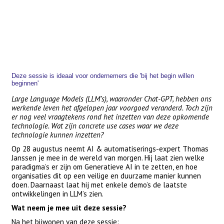
Deze sessie is ideaal voor ondernemers die 'bij het begin willen
beginnen'
Large Language Models (LLM’s), waaronder Chat-GPT, hebben ons
werkende leven het afgelopen jaar voorgoed veranderd. Toch zijn
er nog veel vraagtekens rond het inzetten van deze opkomende
technologie. Wat zijn concrete use cases waar we deze
technologie kunnen inzetten?
Op 28 augustus neemt AI & automatiserings-expert Thomas
Janssen je mee in de wereld van morgen. Hij laat zien welke
paradigma’s er zijn om Generatieve AI in te zetten, en hoe
organisaties dit op een veilige en duurzame manier kunnen
doen. Daarnaast laat hij met enkele demo’s de laatste
ontwikkelingen in LLM’s zien.
Wat neem je mee uit deze sessie?
Na het bijwonen van deze sessie: