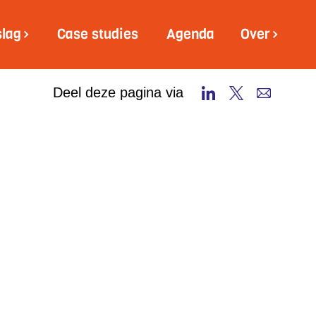
slag
Case studies
Agenda
Over
Deel deze pagina via