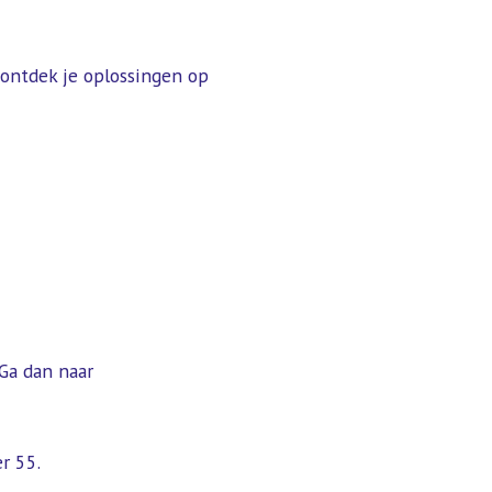
 ontdek je oplossingen op
Ga dan naar
r 55.