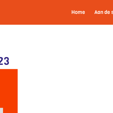
Home
Aan de 
23