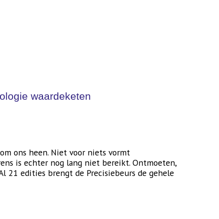
nologie waardeketen
 om ons heen. Niet voor niets vormt
ns is echter nog lang niet bereikt. Ontmoeten,
l 21 edities brengt de Precisiebeurs de gehele