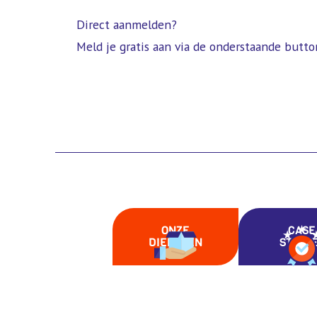
Direct aanmelden?
Meld je gratis aan via de onderstaande butto
ONZE
CASE
DIENSTEN
STUDI