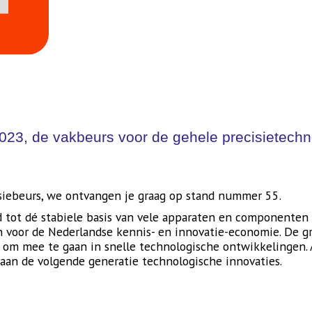
023, de vakbeurs voor de gehele precisietech
isiebeurs, we ontvangen je graag op stand nummer 55.
id tot dé stabiele basis van vele apparaten en componenten
voor de Nederlandse kennis- en innovatie-economie. De gre
m mee te gaan in snelle technologische ontwikkelingen. A
aan de volgende generatie technologische innovaties.