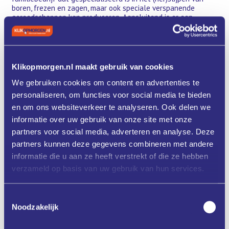
boren, frezen en zagen, maar ook speciale verspanende
gereedschappen kan produceren. Aansluitend is er een
rondleiding door de productie van het bedrijf en heb je de
mogelijkheid om vragen te stellen.
16.00 - 18.00 uur
Slim produceren met meer rust en resultaat: wat werkt?
Klikopmorgen.nl maakt gebruik van cookies
Interactieve presentatie door Metaalunie Teqnow met meer
dan 50 voorbeelden en tips van collega-Metaalunieleden die
We gebruiken cookies om content en advertenties te
je kunnen inspireren om je eigen actieplan op te stellen. De
personaliseren, om functies voor social media te bieden
mensen van KMWE Toolmanagers zullen tussentijds
en om ons websiteverkeer te analyseren. Ook delen we
vertellen hoe zij de productie slim hebben ingericht en
continu samen met de medewerkers het resultaat verbeteren.
informatie over uw gebruik van onze site met onze
partners voor social media, adverteren en analyse. Deze
18.00 - 19.00 uur
partners kunnen deze gegevens combineren met andere
Borrel en snack
informatie die u aan ze heeft verstrekt of die ze hebben
verzameld op basis van uw gebruik van hun services.
Datum en locatie
• Deze bijeenkomst vindt plaats op dinsdag 21 november
2023 van 15.00 tot 19.00 uur.
Toestemmingsselectie
Noodzakelijk
• Locatie: KMWE Toolmanagers in Eindhoven.