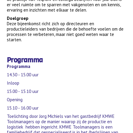
er veel ruimte om te sparren met vakgenoten en om kennis,
ervaring en inzichten met elkaar te delen.
Doelgroep
Deze bijeenkomst richt zich op directeuren en
productieleiders van bedrijven die de behoefte voelen om de
processen te verbeteren, maar niet goed weten waar te
starten.
Programma
Programma
14.30 - 15.00 uur
Inloop
15.00 - 15.10 uur
Opening
15.10 - 16.00 uur
Toelichting door Jorg Michiels van het gastbedrijf KMWE
Toolmanagers op de manier waarop zij de productie en
logistiek hebben ingericht. KMWE Toolmanagers is een
familiebedrijf dat gespecialiseerd is in het (her)slijpen van