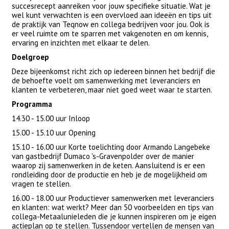
succesrecept aanreiken voor jouw specifieke situatie. Wat je
wel kunt verwachten is een overvloed aan ideeën en tips uit
de praktijk van Teqnow en collega bedrijven voor jou. Ook is
er veel ruimte om te sparren met vakgenoten en om kennis,
ervaring en inzichten met elkaar te delen.
Doelgroep
Deze bijeenkomst richt zich op iedereen binnen het bedrijf die
de behoefte voelt om samenwerking met leveranciers en
klanten te verbeteren, maar niet goed weet waar te starten.
Programma
14.30 - 15.00 uur Inloop
15.00 - 15.10 uur Opening
15.10 - 16.00 uur Korte toelichting door Armando Langebeke
van gastbedrijf Dumaco 's-Gravenpolder over de manier
waarop zij samenwerken in de keten. Aansluitend is er een
rondleiding door de productie en heb je de mogelijkheid om
vragen te stellen.
16.00 - 18.00 uur Productiever samenwerken met leveranciers
en klanten: wat werkt? Meer dan 50 voorbeelden en tips van
collega-Metaalunieleden die je kunnen inspireren om je eigen
actieplan op te stellen. Tussendoor vertellen de mensen van