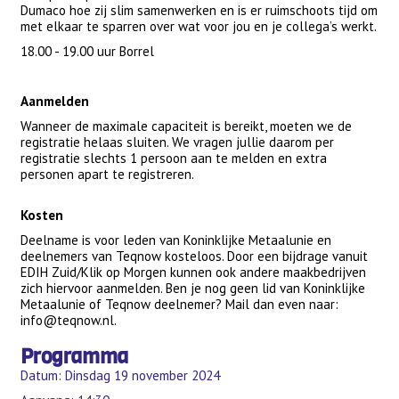
Dumaco hoe zij slim samenwerken en is er ruimschoots tijd om
met elkaar te sparren over wat voor jou en je collega’s werkt.
18.00 - 19.00 uur Borrel
Aanmelden
Wanneer de maximale capaciteit is bereikt, moeten we de
registratie helaas sluiten. We vragen jullie daarom per
registratie slechts 1 persoon aan te melden en extra
personen apart te registreren.
Kosten
Deelname is voor leden van Koninklijke Metaalunie en
deelnemers van Teqnow kosteloos. Door een bijdrage vanuit
EDIH Zuid/Klik op Morgen kunnen ook andere maakbedrijven
zich hiervoor aanmelden. Ben je nog geen lid van Koninklijke
Metaalunie of Teqnow deelnemer? Mail dan even naar:
info@teqnow.nl.
Programma
Datum: Dinsdag 19 november 2024