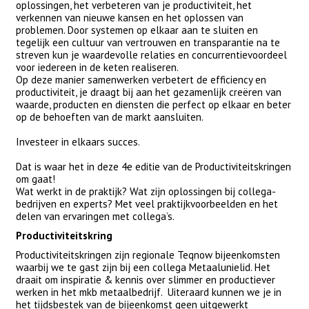
oplossingen, het verbeteren van je productiviteit, het
verkennen van nieuwe kansen en het oplossen van
problemen. Door systemen op elkaar aan te sluiten en
tegelijk een cultuur van vertrouwen en transparantie na te
streven kun je waardevolle relaties en concurrentievoordeel
voor iedereen in de keten realiseren.
Op deze manier samenwerken verbetert de efficiency en
productiviteit, je draagt bij aan het gezamenlijk creëren van
waarde, producten en diensten die perfect op elkaar en beter
op de behoeften van de markt aansluiten.
Investeer in elkaars succes.
Dat is waar het in deze 4e editie van de Productiviteitskringen
om gaat!
Wat werkt in de praktijk? Wat zijn oplossingen bij collega-
bedrijven en experts? Met veel praktijkvoorbeelden en het
delen van ervaringen met collega’s.
Productiviteitskring
Productiviteitskringen zijn regionale Teqnow bijeenkomsten
waarbij we te gast zijn bij een collega Metaalunielid. Het
draait om inspiratie & kennis over slimmer en productiever
werken in het mkb metaalbedrijf. Uiteraard kunnen we je in
het tijdsbestek van de bijeenkomst geen uitgewerkt