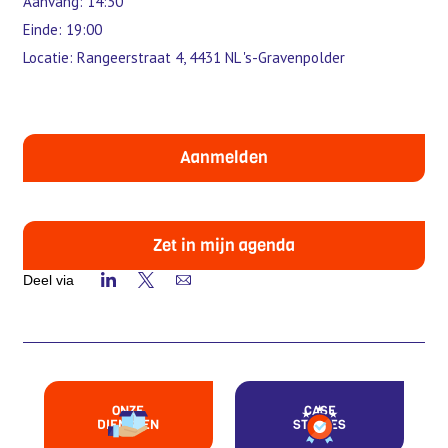
Aanvang: 14:30
Einde: 19:00
Locatie: Rangeerstraat 4, 4431 NL 's-Gravenpolder
Aanmelden
Zet in mijn agenda
Deel via
ONZE
CASE
DIENSTEN
STUDIES