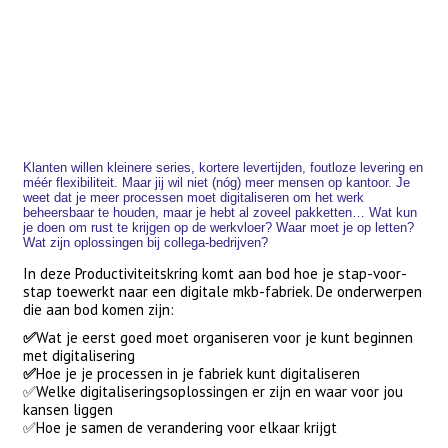
Klanten willen kleinere series, kortere levertijden, foutloze levering en
méér flexibiliteit. Maar jij wil niet (nóg) meer mensen op kantoor. Je
weet dat je meer processen moet digitaliseren om het werk
beheersbaar te houden, maar je hebt al zoveel pakketten… Wat kun
je doen om rust te krijgen op de werkvloer? Waar moet je op letten?
Wat zijn oplossingen bij collega-bedrijven?
In deze Productiviteitskring komt aan bod hoe je stap-voor-
stap toewerkt naar een digitale mkb-fabriek. De onderwerpen
die aan bod komen zijn:
✅
Wat je eerst
goed moet organiseren voor je kunt beginnen
met digitalisering
✅
Hoe je je processen in je fabriek kunt digitaliseren
✅Welke digitaliseringsoplossingen er zijn en waar voor jou
kansen liggen
✅Hoe
je samen de verandering voor elkaar krijgt