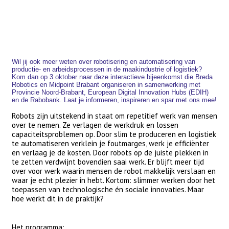
Wil jij ook meer weten over robotisering en automatisering van
productie- en arbeidsprocessen in de maakindustrie of logistiek?
Kom dan op 3 oktober naar deze interactieve bijeenkomst die Breda
Robotics en Midpoint Brabant organiseren in samenwerking met
Provincie Noord-Brabant, European Digital Innovation Hubs (EDIH)
en de Rabobank. Laat je informeren, inspireren en spar met ons mee!
Robots zijn uitstekend in staat om repetitief werk van mensen
over te nemen. Ze verlagen de werkdruk en lossen
capaciteitsproblemen op. Door slim te produceren en logistiek
te automatiseren verklein je foutmarges, werk je efficiënter
en verlaag je de kosten. Door robots op de juiste plekken in
te zetten verdwijnt bovendien saai werk. Er blijft meer tijd
over voor werk waarin mensen de robot makkelijk verslaan en
waar je echt plezier in hebt. Kortom: slimmer werken door het
toepassen van technologische én sociale innovaties. Maar
hoe werkt dit in de praktijk?
Het programma: