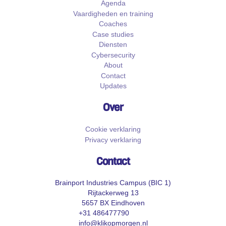
Agenda
Vaardigheden en training
Coaches
Case studies
Diensten
Cybersecurity
About
Contact
Updates
Over
Cookie verklaring
Privacy verklaring
Contact
Brainport Industries Campus (BIC 1)
Rijtackerweg 13
5657 BX Eindhoven
+31 486477790
info@klikopmorgen.nl