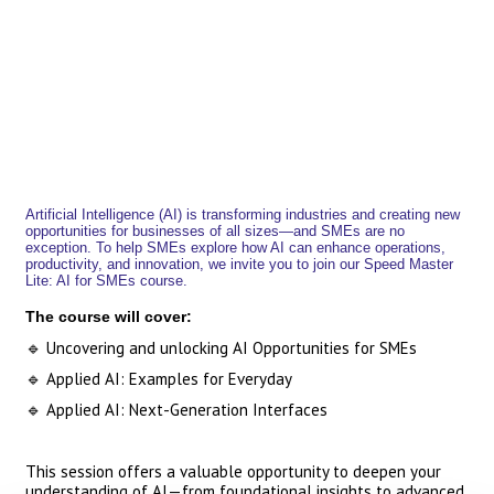
Artificial Intelligence (AI) is transforming industries and creating new
opportunities for businesses of all sizes—and SMEs are no
exception. To help SMEs explore how AI can enhance operations,
productivity, and innovation, we invite you to join our Speed Master
Lite: AI for SMEs course.
The course will cover:
🔹 Uncovering and unlocking AI Opportunities for SMEs
🔹 Applied AI: Examples for Everyday
🔹 Applied AI: Next-Generation Interfaces
This session offers a valuable opportunity to deepen your
understanding of AI—from foundational insights to advanced