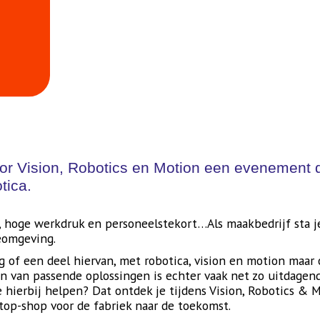
oor Vision, Robotics en Motion een evenement d
tica.
n, hoge werkdruk en personeelstekort…Als maakbedrijf sta 
ieomgeving.
of een deel hiervan, met robotica, vision en motion maar 
van passende oplossingen is echter vaak net zo uitdagend al
je hierbij helpen? Dat ontdek je tijdens Vision, Robotics &
stop-shop voor de fabriek naar de toekomst.