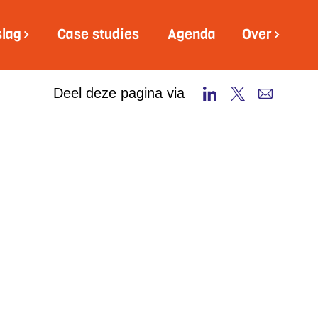
slag
Case studies
Agenda
Over
Deel deze pagina via