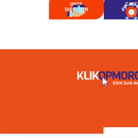
ONZE
CASE
DIENSTEN
STUDI