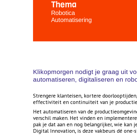
Thema
Robotica
Automatisering
Klikopmorgen nodigt je graag uit v
automatiseren, digitaliseren en robo
Strengere klanteisen, kortere doorlooptijde
effectiviteit en continuïteit van je product
Het automatiseren van de productieomgeving 
verschil maken. Het vinden en implementeren 
pak je dat aan en nog belangrijker, wie kan 
Digital Innovation, is deze vakbeurs dé one-