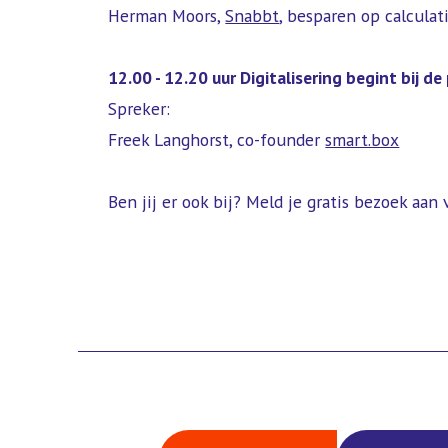
Herman Moors,
Snabbt
, besparen op calcula
12.00 - 12.20 uur Digitalisering begint bij d
Spreker:
Freek Langhorst, co-founder
smart.box
Ben jij er ook bij? Meld je gratis bezoek aan v