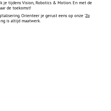
ek je tijdens Vision, Robotics & Motion. En met de
naar de toekomst!
alisering. Orienteer je gerust eens op onze '
Zo
ing is altijd maatwerk.