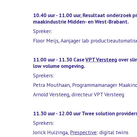
10.40 uur - 11.00 uur, Resultaat onderzoek 
maakindustrie Midden- en West-Brabant.
Spreker:
Floor Meijs, Aanjager lab productieautomatis
11.00 uur - 11.30 Case
VPT Versteeg
over sli
low volume omgeving.
Sprekers:
Petra Mouthaan, Programmamanager Maakindu
Arnold Versteeg, directeur VPT Versteeg
11.30 uur - 12.00 uur Twee solution providers
Sprekers:
Jorick Huizinga,
Prespective
: digital twins