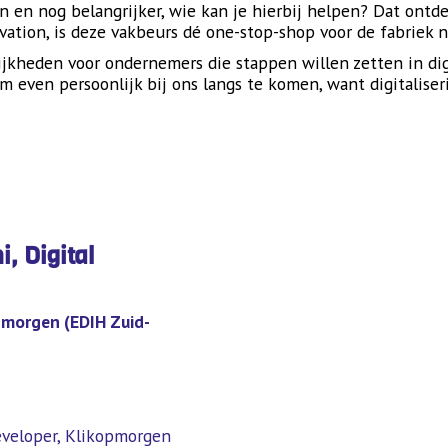
an en nog belangrijker, wie kan je hierbij helpen? Dat ontd
vation, is deze vakbeurs dé one-stop-shop voor de fabriek 
kheden voor ondernemers die stappen willen zetten in digit
om even persoonlijk bij ons langs te komen, want digitaliser
, Digital
opmorgen (EDIH Zuid-
veloper, Klikopmorgen