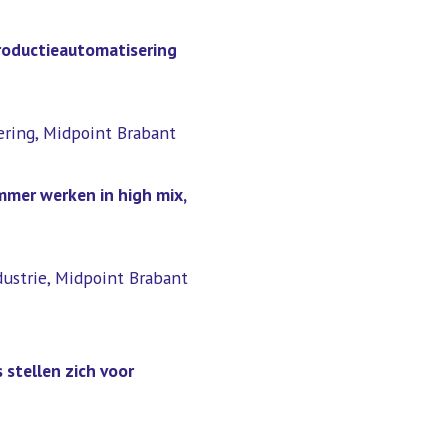
productieautomatisering
ering, Midpoint Brabant
mmer werken in high mix,
strie, Midpoint Brabant
 stellen zich voor