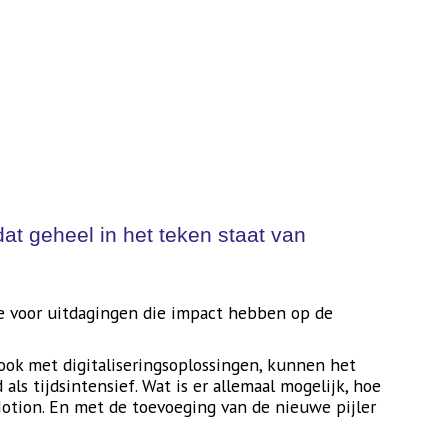
at geheel in het teken staat van
je voor uitdagingen die impact hebben op de
ook met digitaliseringsoplossingen, kunnen het
s tijdsintensief. Wat is er allemaal mogelijk, hoe
 Motion. En met de toevoeging van de nieuwe pijler