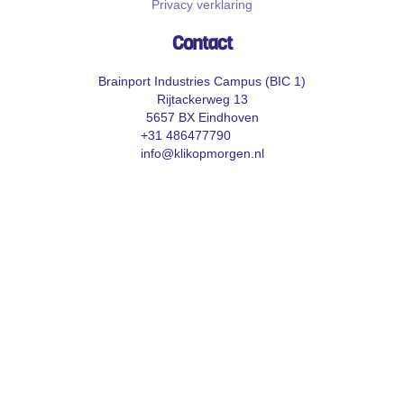
Privacy verklaring
Contact
Brainport Industries Campus (BIC 1)
Rijtackerweg 13
5657 BX Eindhoven
+31 486477790
info@klikopmorgen.nl