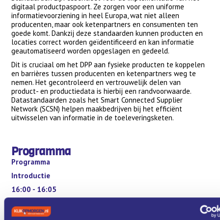
digitaal productpaspoort. Ze zorgen voor een uniforme
informatievoorziening in heel Europa, wat niet alleen
producenten, maar ook ketenpartners en consumenten ten
goede komt. Dankzij deze standaarden kunnen producten en
locaties correct worden geïdentificeerd en kan informatie
geautomatiseerd worden opgeslagen en gedeeld.
Dit is cruciaal om het DPP aan fysieke producten te koppelen
en barrières tussen producenten en ketenpartners weg te
nemen. Het gecontroleerd en vertrouwelijk delen van
product- en productiedata is hierbij een randvoorwaarde.
Datastandaarden zoals het Smart Connected Supplier
Network (SCSN) helpen maakbedrijven bij het efficiënt
uitwisselen van informatie in de toeleveringsketen.
Programma
Programma
Introductie
16:00 - 16:05
Over TNO Fast Track voor innovatieve ondernemers.
Wet- en regelgeving