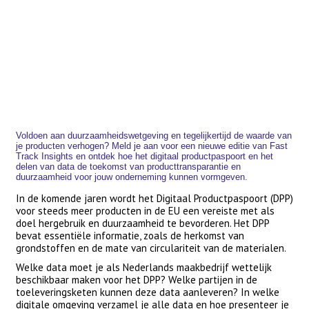
Voldoen aan duurzaamheidswetgeving en tegelijkertijd de waarde van
je producten verhogen? Meld je aan voor een nieuwe editie van Fast
Track Insights en ontdek hoe het digitaal productpaspoort en het
delen van data de toekomst van producttransparantie en
duurzaamheid voor jouw onderneming kunnen vormgeven.
In de komende jaren wordt het Digitaal Productpaspoort (DPP)
voor steeds meer producten in de EU een vereiste met als
doel hergebruik en duurzaamheid te bevorderen. Het DPP
bevat essentiële informatie, zoals de herkomst van
grondstoffen en de mate van circulariteit van de materialen.
Welke data moet je als Nederlands maakbedrijf wettelijk
beschikbaar maken voor het DPP? Welke partijen in de
toeleveringsketen kunnen deze data aanleveren? In welke
digitale omgeving verzamel je alle data en hoe presenteer je