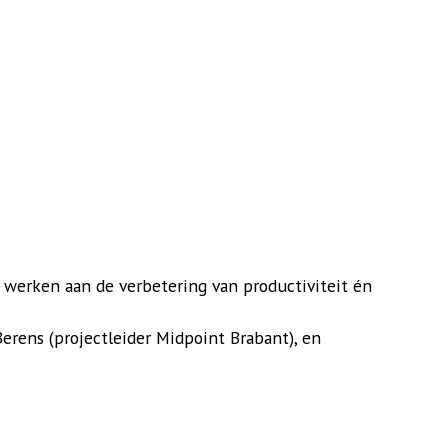
t werken aan de verbetering van productiviteit én
Berens (projectleider Midpoint Brabant), en