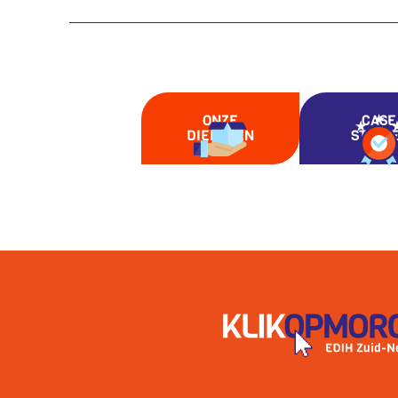
ONZE
CASE
DIENSTEN
STUDI