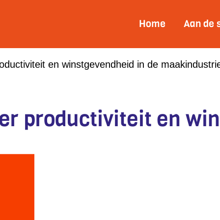
Home
Aan de 
oductiviteit en winstgevendheid in de maakindustrie
r productiviteit en wi