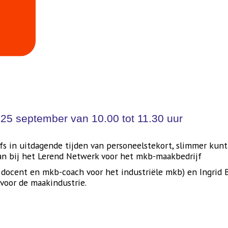
25 september van 10.00 tot 11.30 uur
lfs in uitdagende tijden van personeelstekort, slimmer kun
aan bij het Lerend Netwerk voor het mkb-maakbedrijf
r, docent en mkb-coach voor het industriële mkb) en Ingrid 
 voor de maakindustrie.