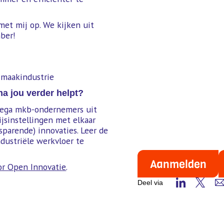
et mij op. We kijken uit
ber!
maakindustrie
a jou verder helpt?
llega mkb-ondernemers uit
jsinstellingen met elkaar
sparende) innovaties. Leer de
dustriële werkvloer te
Aanmelden
or Open Innovatie
.
Deel via