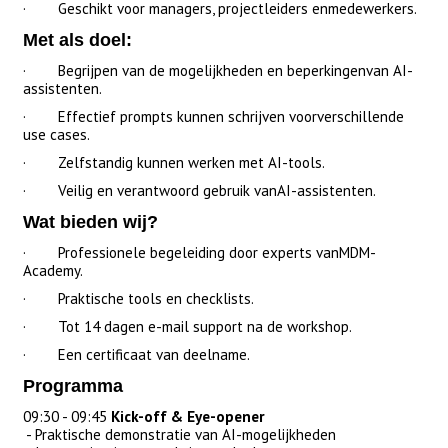
· Geschikt voor managers, projectleiders enmedewerkers.
Met als doel:
· Begrijpen van de mogelijkheden en beperkingenvan AI-
assistenten.
· Effectief prompts kunnen schrijven voorverschillende
use cases.
· Zelfstandig kunnen werken met AI-tools.
· Veilig en verantwoord gebruik vanAI-assistenten.
Wat bieden wij?
· Professionele begeleiding door experts vanMDM-
Academy.
· Praktische tools en checklists.
· Tot 14 dagen e-mail support na de workshop.
· Een certificaat van deelname.
Programma
09:30 - 09:45
Kick-off & Eye-opener
- Praktische demonstratie van AI-mogelijkheden