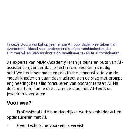
In deze 3-uurs workshop leer je hoe AI jouw dagelijkse taken kan
overnemen. Ideaal voor professionals in de maakindustrie die
slimmer willen werken door zich repetitieve taken te automatiseren.
De experts van
MDM-Academy
leren je deins en outs van AI-
assistenten, zonder dat je technische voorkennis nodig
hebt.We beginnen met een praktische demonstratie van de
mogelijkheden en gaan daarnadirect aan de slag met prompt
engineering: het slim formuleren van opdrachtenaan AI. Na
deze ochtend kun je direct aan de slag met AI-tools die
jewerkdruk verlagen.
Voor wie?
· Professionals die hun dagelijkse werkzaamhedenwillen
optimaliseren met AI.
· Geen technische voorkennis vereist.