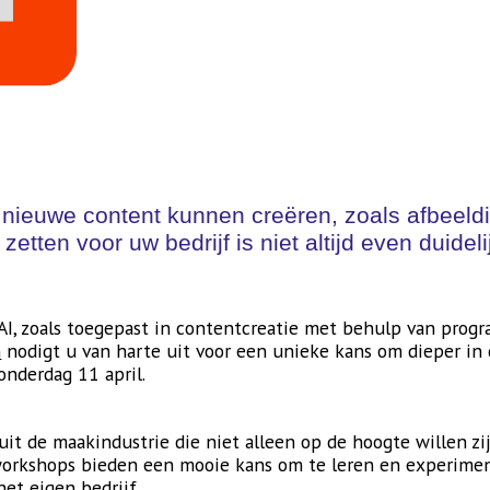
nieuwe content kunnen creëren, zoals afbeeldin
e zetten voor uw bedrijf is niet altijd even duid
I, zoals toegepast in contentcreatie met behulp van prog
n
nodigt u van harte uit voor een unieke kans om dieper in
nderdag 11 april.
uit de maakindustrie die niet alleen op de hoogte willen z
workshops bieden een mooie kans om te leren en experime
et eigen bedrijf.