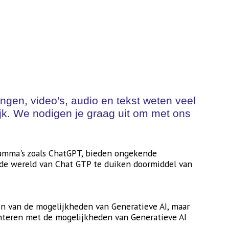
gen, video's, audio en tekst weten veel
elijk. We nodigen je graag uit om met ons
ramma's zoals ChatGPT, bieden ongekende
 de wereld van Chat GTP te duiken doormiddel van
ijn van de mogelijkheden van Generatieve AI, maar
nteren met de mogelijkheden van Generatieve AI