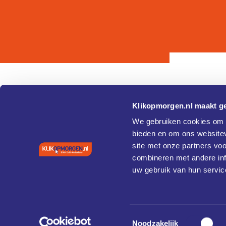
Klikopmorgen.nl maakt ge
Pagina's
Over
We gebruiken cookies om c
bieden en om ons websitev
Home
Cookie 
site met onze partners vo
Agenda
Privacy
Vaardigheden en training
combineren met andere inf
Coaches
uw gebruik van hun servic
Case studies
Diensten
Cybersecurity
About
Toestemmingsselectie
Contact
Noodzakelijk