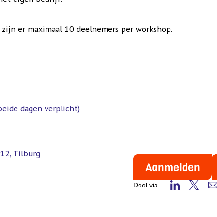
, zijn er maximaal 10 deelnemers per workshop.
eide dagen verplicht)
12, Tilburg
Aanmelden
Deel via