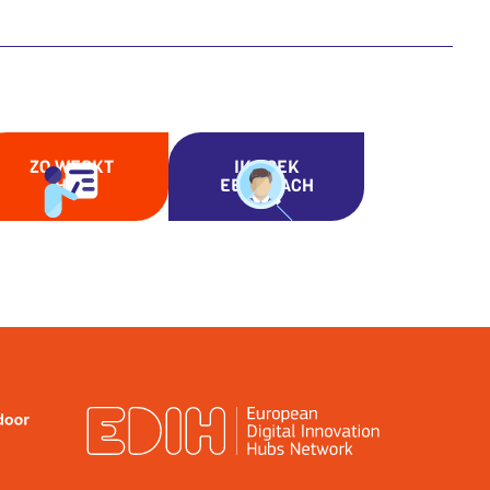
ZO WERKT
IK ZOEK
HET
EEN COACH