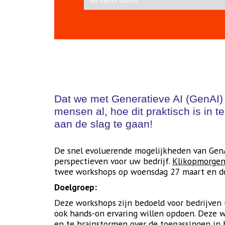
Dat we met Generatieve AI (GenAI) 
mensen al, hoe dit praktisch is in t
aan de slag te gaan!
De snel evoluerende mogelijkheden van GenA
perspectieven voor uw bedrijf.
Klikopmorge
twee workshops op woensdag 27 maart en do
Doelgroep:
Deze workshops zijn bedoeld voor bedrijven 
ook hands-on ervaring willen opdoen. Deze 
en te brainstormen over de toepassingen in h