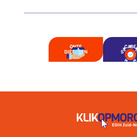
ONZE
CASE
DIENSTEN
STUDI