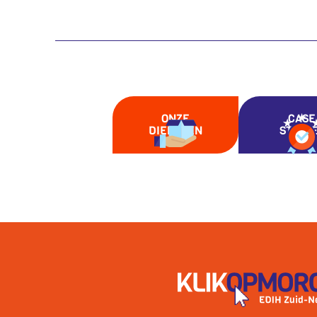
ONZE
CASE
DIENSTEN
STUDI