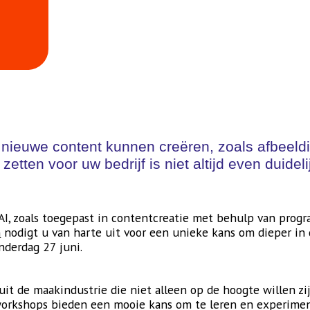
nieuwe content kunnen creëren, zoals afbeeldin
e zetten voor uw bedrijf is niet altijd even duid
I, zoals toegepast in contentcreatie met behulp van prog
n
nodigt u van harte uit voor een unieke kans om dieper in
derdag 27 juni.
uit de maakindustrie die niet alleen op de hoogte willen z
workshops bieden een mooie kans om te leren en experime