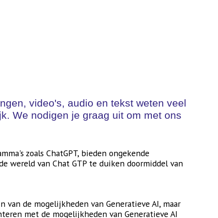
gen, video's, audio en tekst weten veel
elijk. We nodigen je graag uit om met ons
ramma's zoals ChatGPT, bieden ongekende
 de wereld van Chat GTP te duiken doormiddel van
ijn van de mogelijkheden van Generatieve AI, maar
nteren met de mogelijkheden van Generatieve AI