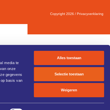
Copyright 2026 /
Privacyverklaring
Alles toestaan
al media te
 van onze
IC 1)
Selectie toestaan
deze gegevens
 op basis van
Weigeren