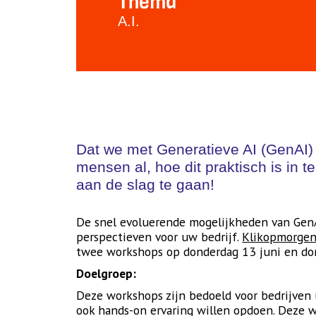
Thema
A.I.
Dat we met Generatieve AI (GenAI) 
mensen al, hoe dit praktisch is in t
aan de slag te gaan!
De snel evoluerende mogelijkheden van GenA
perspectieven voor uw bedrijf.
Klikopmorge
twee workshops op donderdag 13 juni en don
Doelgroep:
Deze workshops zijn bedoeld voor bedrijven 
ook hands-on ervaring willen opdoen. Deze 