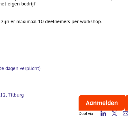
et eigen bedrijf.
, zijn er maximaal 10 deelnemers per workshop.
de dagen verplicht)
12, Tilburg
Aanmelden
Deel via