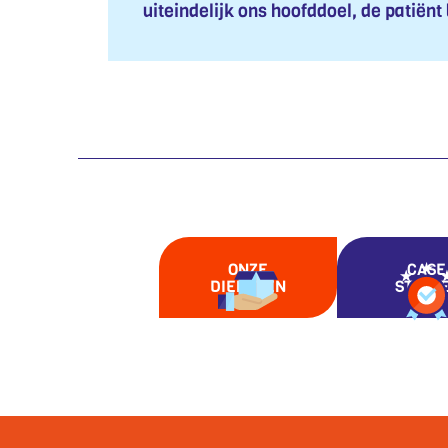
uiteindelijk ons hoofddoel, de patiënt
ONZE
CASE
DIENSTEN
STUDI