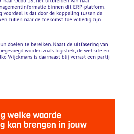
5 naar Odoo 18, het uitbreiden van haar
managementinformatie binnen dit ERP-platform.
 voordeel is dat door de koppeling tussen de
n zullen naar de toekomst toe volledig zijn
un doelen te bereiken. Naast de uitfasering van
oegevoegd worden zoals logistiek, de website en
ko Wijckmans is daarnaast blij verrast een partij
ig welke waarde
ing kan brengen in jouw