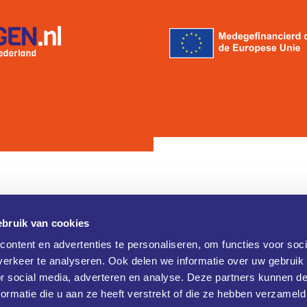
bruik van cookies
Contact
ontent en advertenties te personaliseren, om functies voor soci
erkeer te analyseren. Ook delen we informatie over uw gebruik
Brainport Industries Campus (B
verklaring
or social media, adverteren en analyse. Deze partners kunnen 
Rijtackerweg 13
 verklaring
5657 BX Eindhoven
ormatie die u aan ze heeft verstrekt of die ze hebben verzameld
+31 486477790