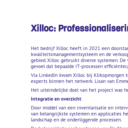
Xilloc: Professionaliser
Het bedrijf Xilloc heeft in 2021 een doorst
kwaliteitsmanagementsysteem en de verkoop.
gebied. Xilloc gebruikt diverse systemen. De 
gevoel dat bepaalde IT-processen efficiënte
Via LinkedIn kwam Xilloc bij Klikopmorgen t
experts binnen het netwerk. Lisan van Emmer
Het uiteindelijke doel van het project was h
Integratie en overzicht
Door middel van een inventarisatie en interv
van belangrijkste systemen en applicaties h
landschap en de onderliggende processen.