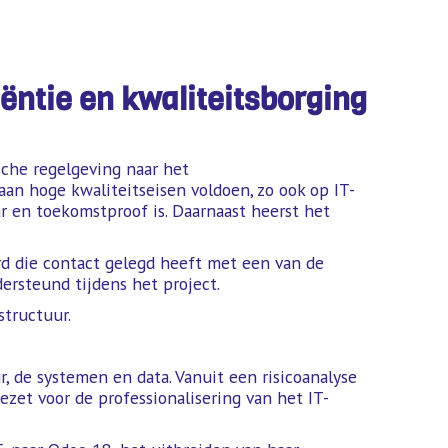
iëntie en kwaliteitsborging
sche regelgeving naar het
n hoge kwaliteitseisen voldoen, zo ook op IT-
aar en toekomstproof is. Daarnaast heerst het
rd die contact gelegd heeft met een van de
ersteund tijdens het project.
structuur.
, de systemen en data. Vanuit een risicoanalyse
zet voor de professionalisering van het IT-