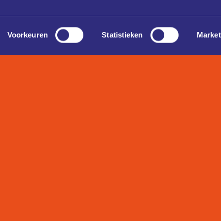
Voorkeuren
Statistieken
Market