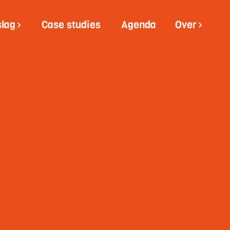
slag
Case studies
Agenda
Over