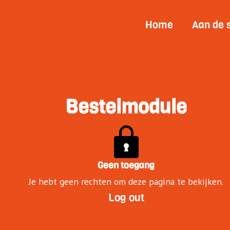
Home
Aan de 
Bestelmodule
Geen toegang
Je hebt geen rechten om deze pagina te bekijken.
Log out