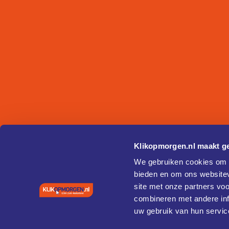
Klikopmorgen.nl maakt ge
We gebruiken cookies om c
bieden en om ons websitev
site met onze partners vo
combineren met andere inf
uw gebruik van hun servic