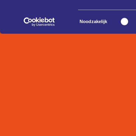
Toestemmingsselectie
Noodzakelijk