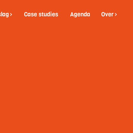
slag
Case studies
Agenda
Over