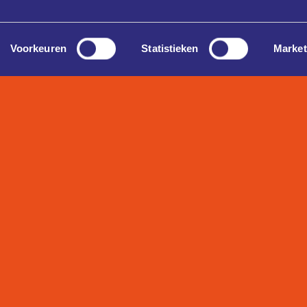
Voorkeuren
Statistieken
Market