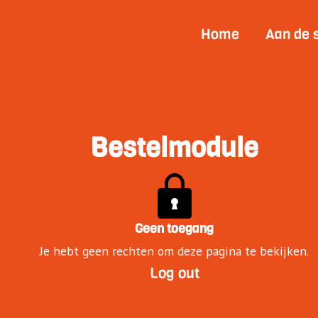
Home
Aan de 
Bestelmodule
Geen toegang
Je hebt geen rechten om deze pagina te bekijken.
Log out