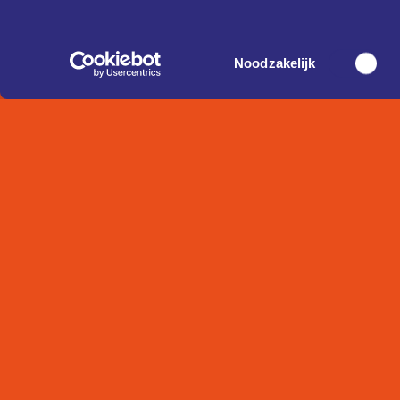
Toestemmingsselectie
Noodzakelijk