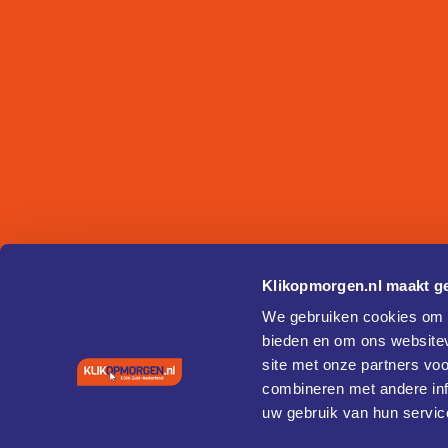
Klikopmorgen.nl maakt ge
We gebruiken cookies om c
bieden en om ons websitev
site met onze partners vo
combineren met andere inf
uw gebruik van hun servic