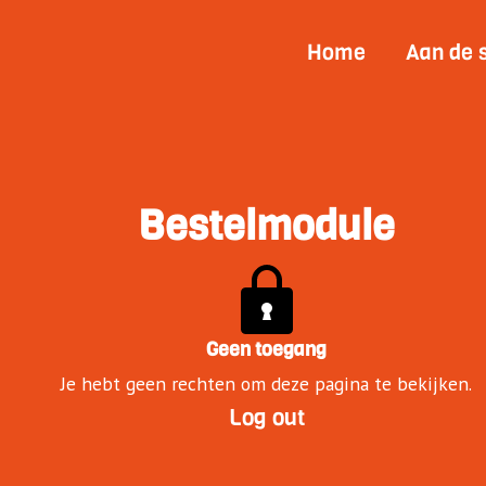
Home
Aan de 
Bestelmodule
Geen toegang
Je hebt geen rechten om deze pagina te bekijken.
Log out