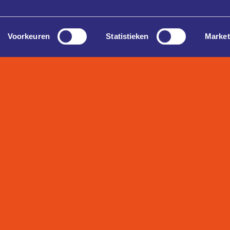
Voorkeuren
Statistieken
Market