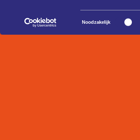
Toestemmingsselectie
Noodzakelijk