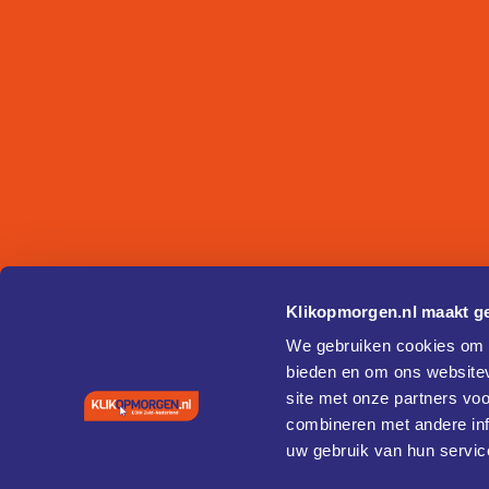
Klikopmorgen.nl maakt ge
We gebruiken cookies om c
bieden en om ons websitev
site met onze partners vo
combineren met andere inf
uw gebruik van hun servic