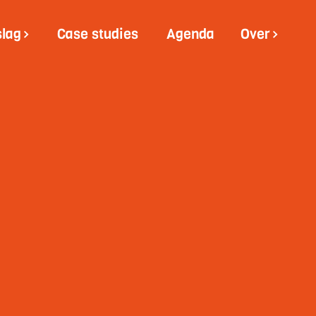
slag
Case studies
Agenda
Over