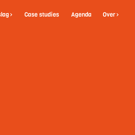
slag
Case studies
Agenda
Over