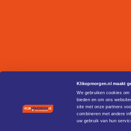
Klikopmorgen.nl maakt ge
We gebruiken cookies om c
bieden en om ons websitev
site met onze partners vo
combineren met andere inf
uw gebruik van hun servic