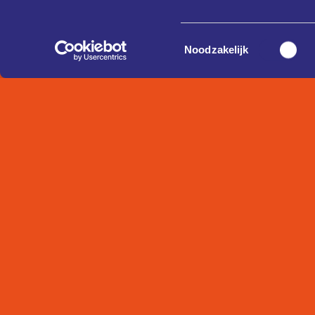
Toestemmingsselectie
Noodzakelijk