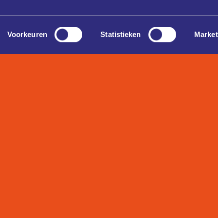
Voorkeuren
Statistieken
Market