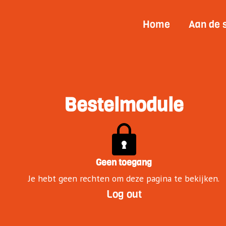
Home
Aan de 
Bestelmodule
Geen toegang
Je hebt geen rechten om deze pagina te bekijken.
Log out