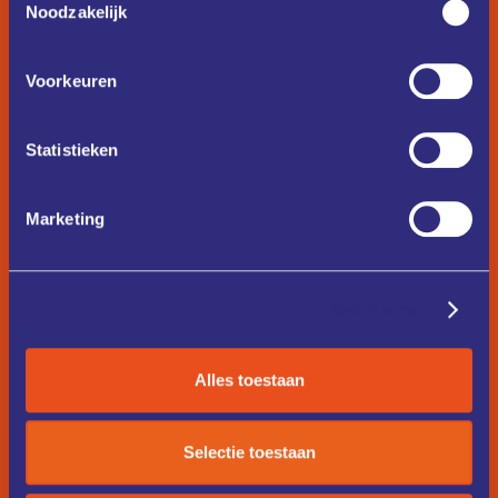
Noodzakelijk
Voorkeuren
Statistieken
Marketing
Details tonen
Alles toestaan
Selectie toestaan