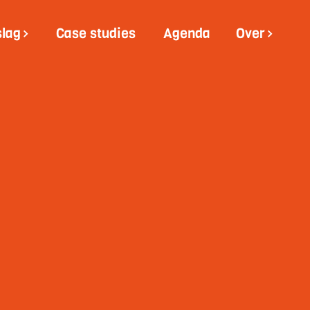
slag
Case studies
Agenda
Over