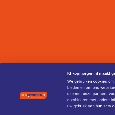
Klikopmorgen.nl maakt ge
We gebruiken cookies om c
bieden en om ons websitev
site met onze partners vo
combineren met andere inf
uw gebruik van hun servic