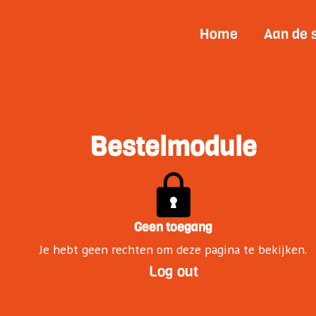
Home
Aan de 
Bestelmodule
Geen toegang
Je hebt geen rechten om deze pagina te bekijken.
Log out