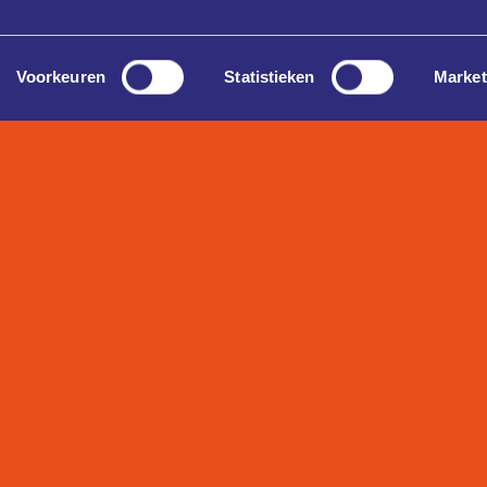
Voorkeuren
Statistieken
Market