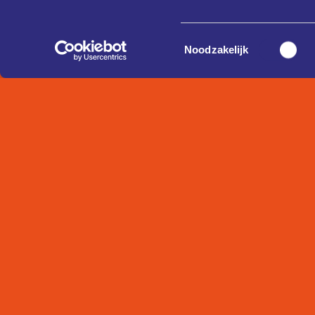
Toestemmingsselectie
Noodzakelijk