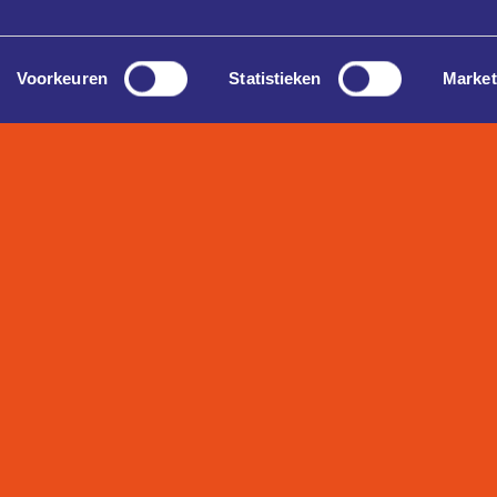
Voorkeuren
Statistieken
Market