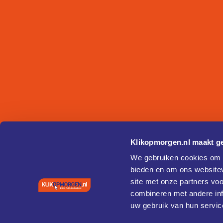
Klikopmorgen.nl maakt ge
We gebruiken cookies om c
bieden en om ons websitev
site met onze partners vo
combineren met andere inf
uw gebruik van hun servic