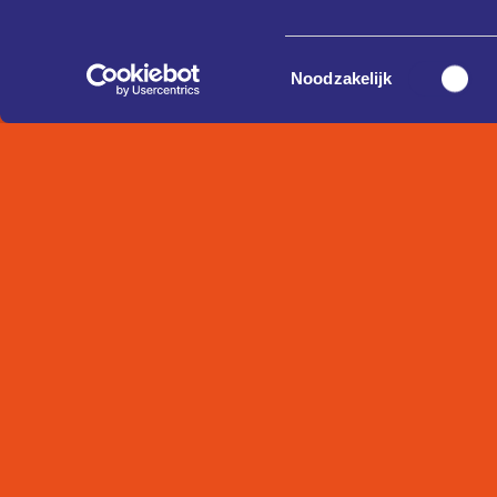
Toestemmingsselectie
Noodzakelijk