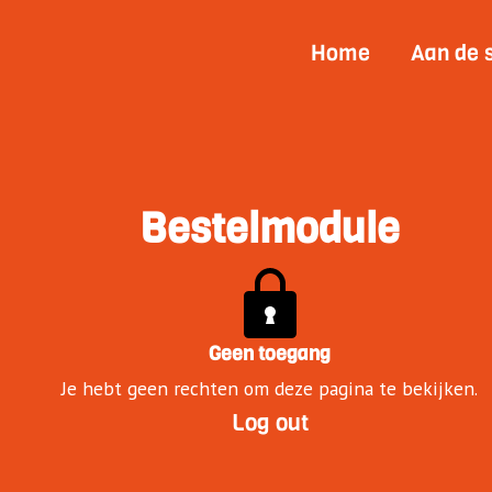
Home
Aan de 
Bestelmodule
Geen toegang
Je hebt geen rechten om deze pagina te bekijken.
Log out