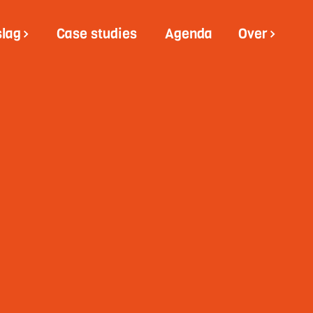
slag
Case studies
Agenda
Over