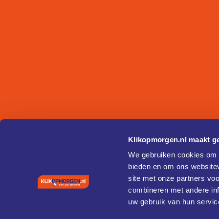
Klikopmorgen.nl maakt ge
We gebruiken cookies om c
bieden en om ons websitev
site met onze partners vo
combineren met andere inf
uw gebruik van hun servic