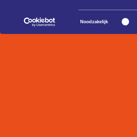
Toestemmingsselectie
Noodzakelijk