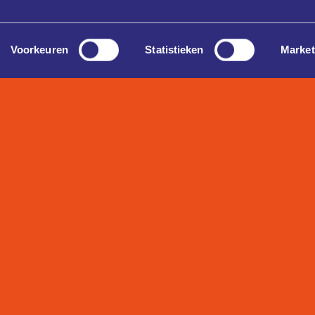
Voorkeuren
Statistieken
Market