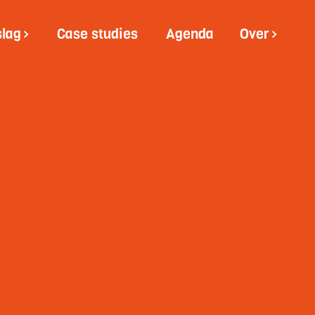
slag
Case studies
Agenda
Over