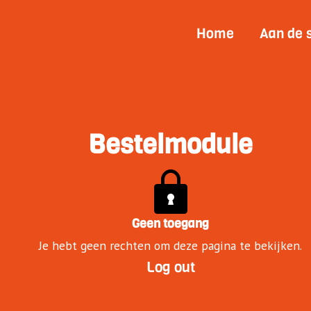
Home
Aan de 
Bestelmodule
Geen toegang
Je hebt geen rechten om deze pagina te bekijken.
Log out