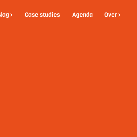
slag
Case studies
Agenda
Over