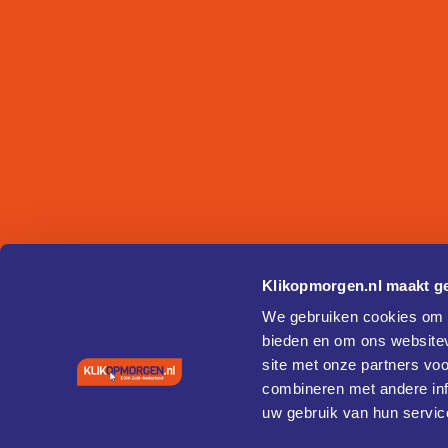
Klikopmorgen.nl maakt ge
We gebruiken cookies om c
bieden en om ons websitev
site met onze partners vo
combineren met andere inf
uw gebruik van hun servic