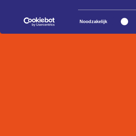
Toestemmingsselectie
Noodzakelijk