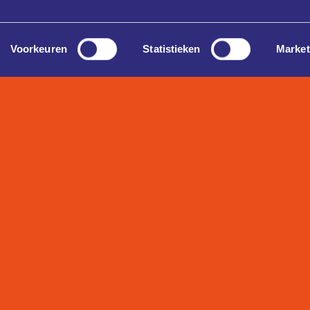
Voorkeuren
Statistieken
Market