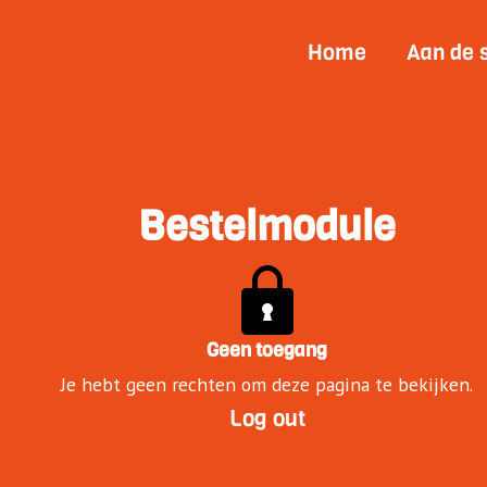
Home
Aan de 
Bestelmodule
Geen toegang
Je hebt geen rechten om deze pagina te bekijken.
Log out