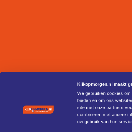
Klikopmorgen.nl maakt ge
We gebruiken cookies om c
bieden en om ons websitev
site met onze partners vo
combineren met andere inf
uw gebruik van hun servic