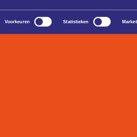
Voorkeuren
Statistieken
Market