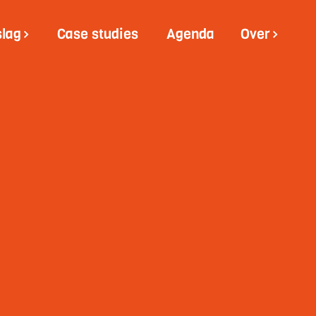
slag
Case studies
Agenda
Over