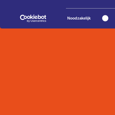
Toestemmingsselectie
Noodzakelijk