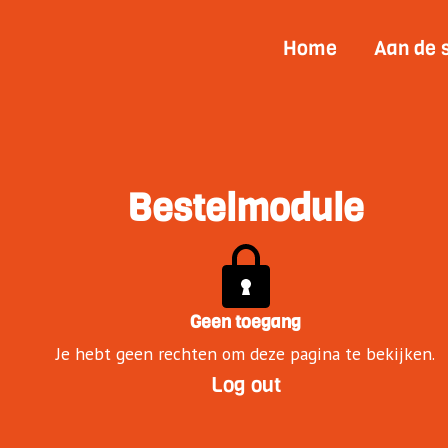
Home
Aan de 
Bestelmodule
Geen toegang
Je hebt geen rechten om deze pagina te bekijken.
Log out