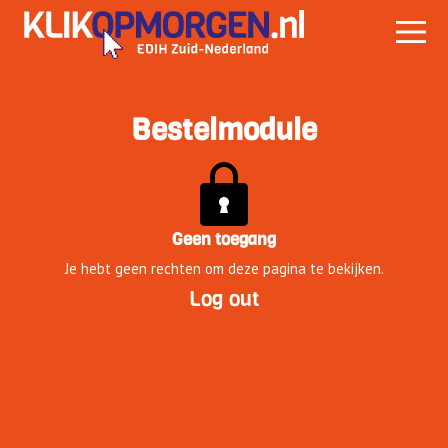
Bestelmodule
Geen toegang
Je hebt geen rechten om deze pagina te bekijken.
Log out