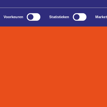
Voorkeuren
Statistieken
Market