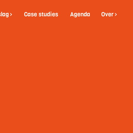
slag
Case studies
Agenda
Over