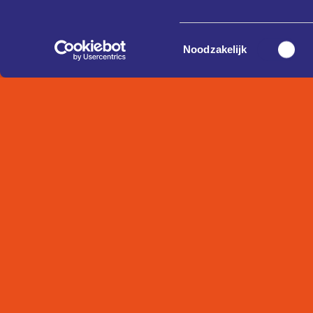
Toestemmingsselectie
Noodzakelijk