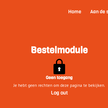
Home
Aan de 
Bestelmodule
Geen toegang
Je hebt geen rechten om deze pagina te bekijken.
Log out