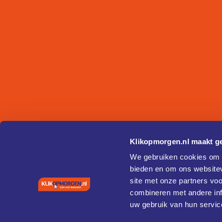
Klikopmorgen.nl maakt ge
We gebruiken cookies om c
bieden en om ons websitev
site met onze partners vo
combineren met andere inf
uw gebruik van hun servic