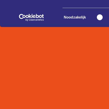
Toestemmingsselectie
Noodzakelijk