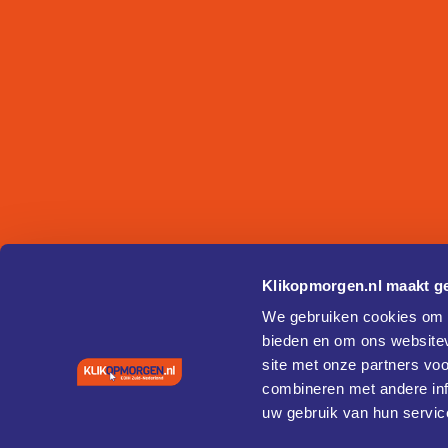
Klikopmorgen.nl maakt ge
We gebruiken cookies om c
bieden en om ons websitev
site met onze partners vo
combineren met andere inf
uw gebruik van hun servic