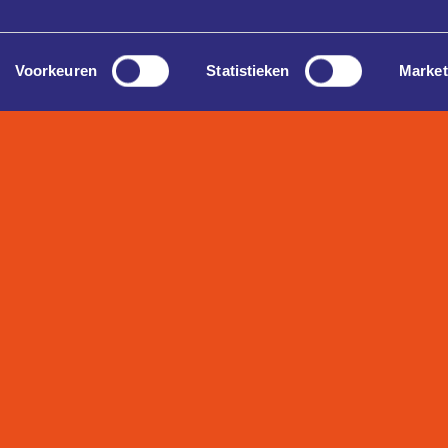
Voorkeuren
Statistieken
Market