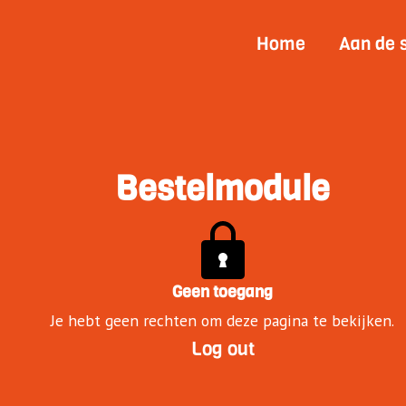
Home
Aan de 
Bestelmodule
Geen toegang
Je hebt geen rechten om deze pagina te bekijken.
Log out