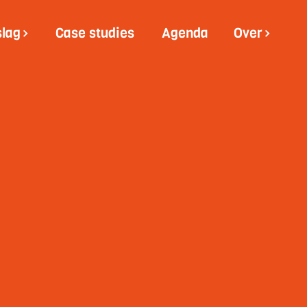
slag
Case studies
Agenda
Over