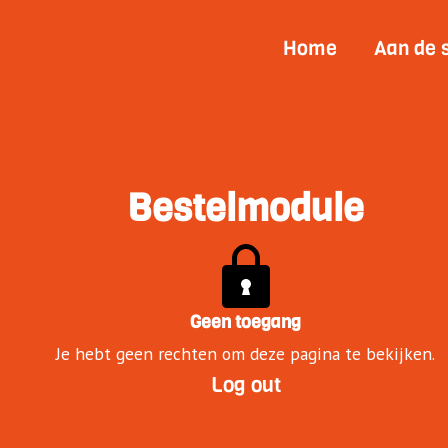
Home
Aan de 
Bestelmodule
Geen toegang
Je hebt geen rechten om deze pagina te bekijken.
Log out