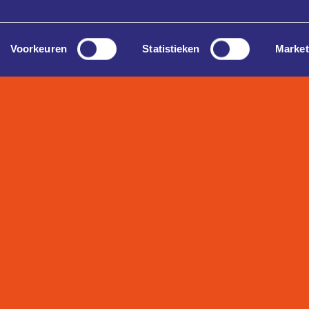
Voorkeuren
Statistieken
Market