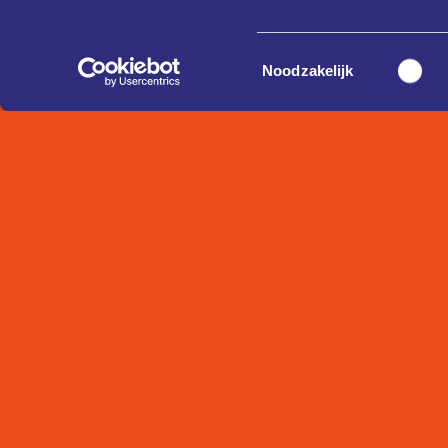
Toestemmingsselectie
Noodzakelijk