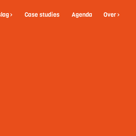
slag
Case studies
Agenda
Over