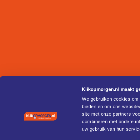
Klikopmorgen.nl maakt ge
We gebruiken cookies om c
bieden en om ons websitev
site met onze partners vo
combineren met andere inf
uw gebruik van hun servic